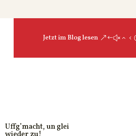
Jetzt im Blog lesen
Uffg’macht, un glei
wieder zu!