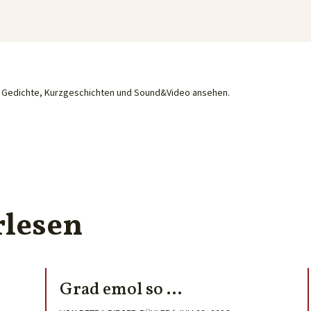
he Gedichte, Kurzgeschichten und Sound&Video ansehen.
rlesen
Grad emol so …