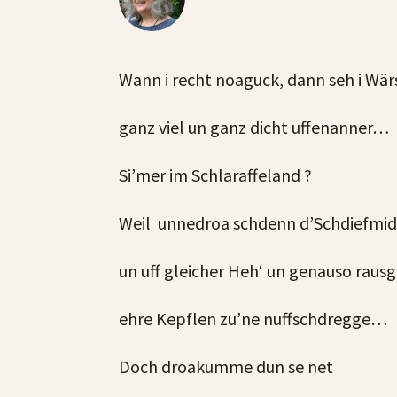
Wann i recht noaguck, dann seh i Wär
ganz viel un ganz dicht uffenanner…
Si’mer im Schlaraffeland ?
Weil unnedroa schdenn d’Schdiefmidd
un uff gleicher Heh‘ un genauso ra
ehre Kepflen zu’ne nuffschdregge…
Doch droakumme dun se net