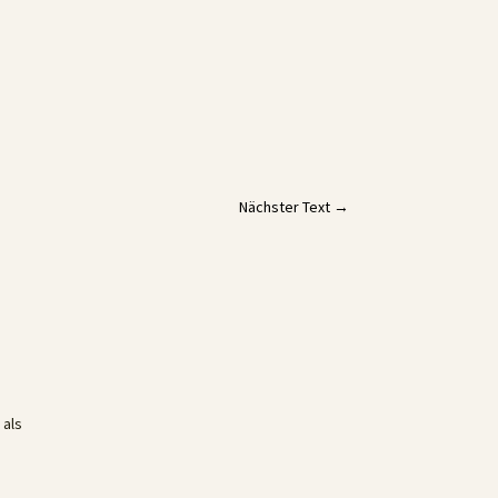
Nächster Text
→
 als