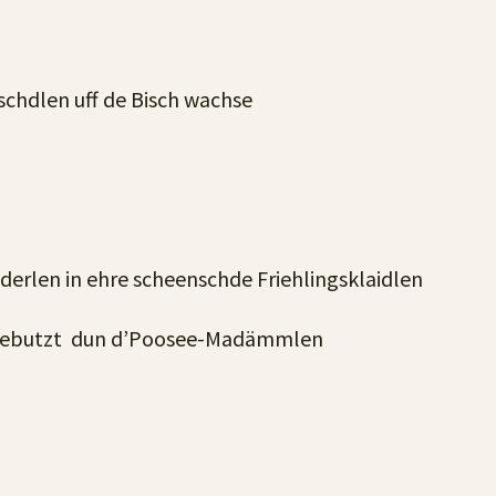
schdlen uff de Bisch wachse
erlen in ehre scheenschde Friehlingsklaidlen
usgebutzt dun d’Poosee-Madämmlen