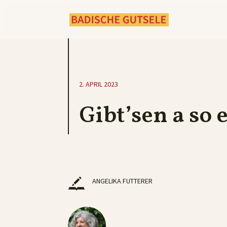
2. APRIL 2023
Gibt’sen a so 
ANGELIKA FUTTERER