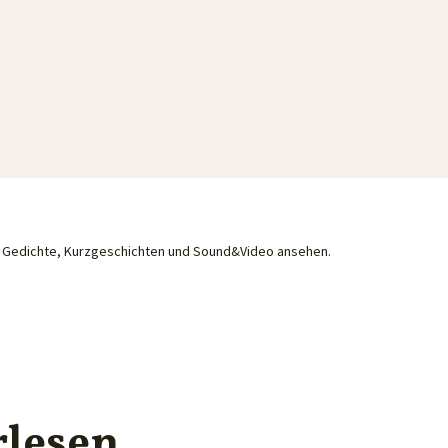
he Gedichte, Kurzgeschichten und Sound&Video ansehen.
rlesen