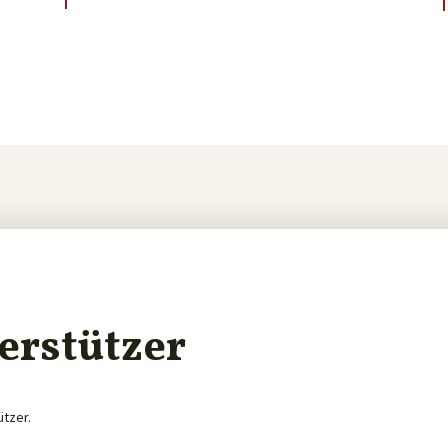
erstützer
ützer.