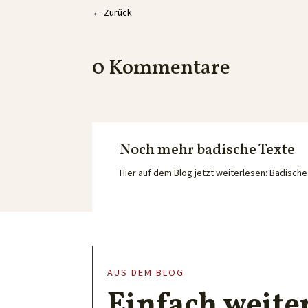
←
Zurück
0 Kommentare
Noch mehr badische Texte
Hier auf dem Blog jetzt weiterlesen: Badisc
AUS DEM BLOG
Einfach weite