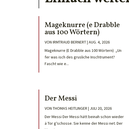
Mageknurre (e Drabble
aus 100 Wörtern)
VON
IRMTRAUD BERNERT
|
AUG. 4, 2026
Mageknurre (E Drabble aus 100 Wörtern) „Un
fer was isch des grusliche Inschtrument?
Fascht wie e...
Der Messi
VON
THOMAS HEITLINGER
|
JULI 20, 2026
Der Messi Der Messi hätt beinah schon wieder
ä Tor g'schosse. Sie kenne der Messi net. Der