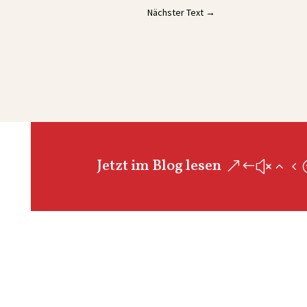
Nächster Text
→
Jetzt im Blog lesen