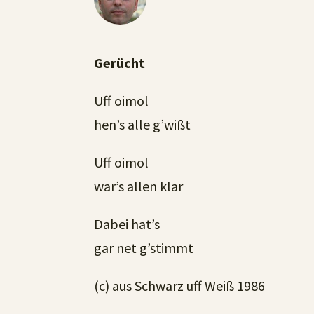
Gerücht
Uff oimol
hen’s alle g’wißt
Uff oimol
war’s allen klar
Dabei hat’s
gar net g’stimmt
(c) aus Schwarz uff Weiß 1986