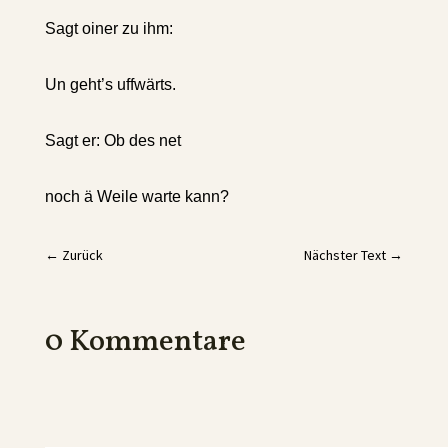
Sagt oiner zu ihm:
Un geht’s uffwärts.
Sagt er: Ob des net
noch ä Weile warte kann?
←
Zurück
Nächster Text
→
0 Kommentare