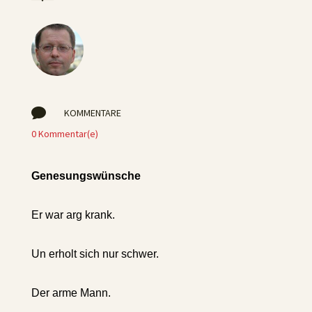

KOMMENTARE
0 Kommentar(e)
Genesungswünsche
Er war arg krank.
Un erholt sich nur schwer.
Der arme Mann.