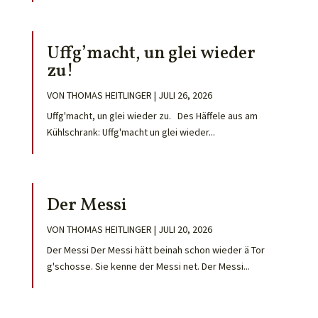
Uffg’macht, un glei wieder
zu!
VON
THOMAS HEITLINGER
|
JULI 26, 2026
Uffg'macht, un glei wieder zu. Des Häffele aus am
Kühlschrank: Uffg'macht un glei wieder...
Der Messi
VON
THOMAS HEITLINGER
|
JULI 20, 2026
Der Messi Der Messi hätt beinah schon wieder ä Tor
g'schosse. Sie kenne der Messi net. Der Messi...