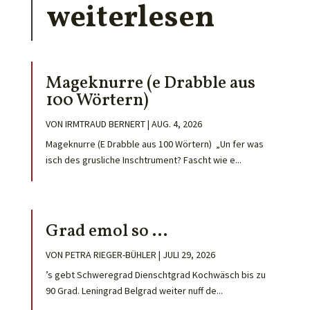
weiterlesen
Mageknurre (e Drabble aus
100 Wörtern)
VON
IRMTRAUD BERNERT
|
AUG. 4, 2026
Mageknurre (E Drabble aus 100 Wörtern) „Un fer was
isch des grusliche Inschtrument? Fascht wie e...
Grad emol so …
VON
PETRA RIEGER-BÜHLER
|
JULI 29, 2026
’s gebt Schweregrad Dienschtgrad Kochwäsch bis zu
90 Grad. Leningrad Belgrad weiter nuff de...