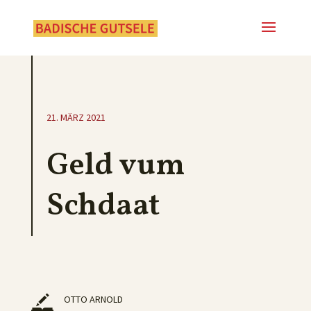
21. MÄRZ 2021
Geld vum
Schdaat
OTTO ARNOLD