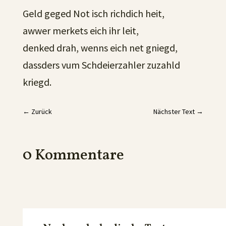
Geld geged Not isch richdich heit,
awwer merkets eich ihr leit,
denked drah, wenns eich net gniegd,
dassders vum Schdeierzahler zuzahld
kriegd.
←
Zurück
Nächster Text
→
0 Kommentare