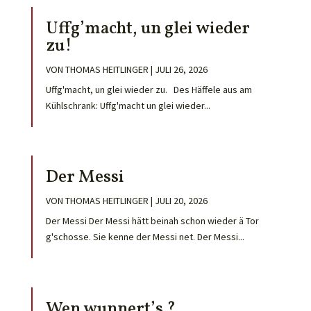
Uffg’macht, un glei wieder
zu!
VON
THOMAS HEITLINGER
|
JULI 26, 2026
Uffg'macht, un glei wieder zu. Des Häffele aus am
Kühlschrank: Uffg'macht un glei wieder...
Der Messi
VON
THOMAS HEITLINGER
|
JULI 20, 2026
Der Messi Der Messi hätt beinah schon wieder ä Tor
g'schosse. Sie kenne der Messi net. Der Messi...
Wen wunnert’s ?