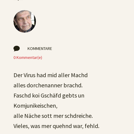

KOMMENTARE
0 Kommentar(e)
Der Virus had mid aller Machd
alles dorchenanner brachd.
Faschd koi Gschäfd gebts un
Komjunikeischen,
alle Näche sott mer schdreiche.
Vieles, was mer quehnd war, fehld.