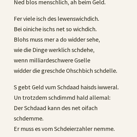
Ned blos menschlich, ah beim Geld.
Fer viele isch des lewenswichdich.
Bei oiniche ischs net so wichdich.
Blohs muss mer a do widder sehe,
wie die Dinge werklich schdehe,
wenn milliardeschwere Gselle
widder die greschde Ohschbich schdelle.
S gebt Geld vum Schdaad haisds iwweral.
Un trotzdem schdimmd hald allemal:
Der Schdaad kann des net oifach
schdemme.
Er muss es vom Schdeierzahler nemme.