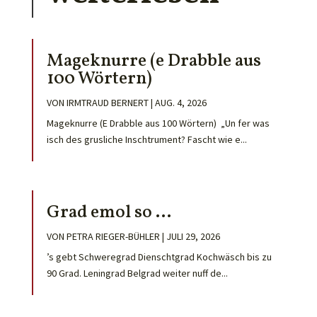
Mageknurre (e Drabble aus
100 Wörtern)
VON
IRMTRAUD BERNERT
|
AUG. 4, 2026
Mageknurre (E Drabble aus 100 Wörtern) „Un fer was
isch des grusliche Inschtrument? Fascht wie e...
Grad emol so …
VON
PETRA RIEGER-BÜHLER
|
JULI 29, 2026
’s gebt Schweregrad Dienschtgrad Kochwäsch bis zu
90 Grad. Leningrad Belgrad weiter nuff de...