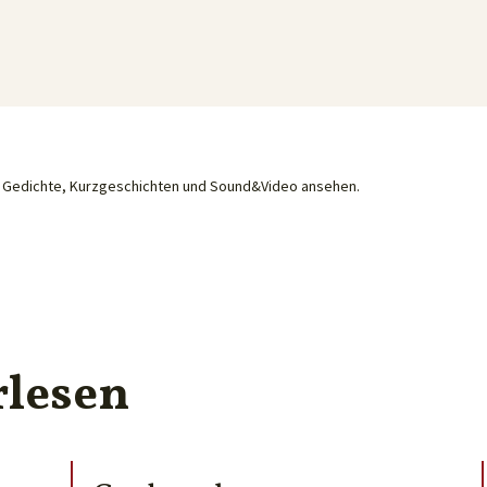
he Gedichte, Kurzgeschichten und Sound&Video ansehen.
rlesen