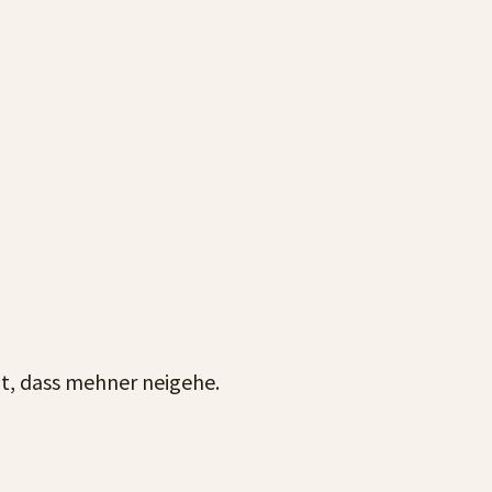
lt, dass mehner neigehe.