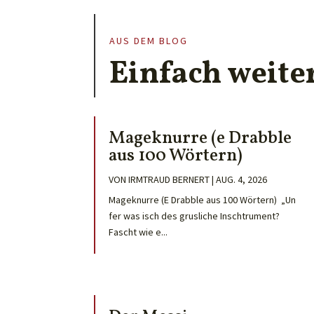
AUS DEM BLOG
Einfach weite
Mageknurre (e Drabble
aus 100 Wörtern)
VON
IRMTRAUD BERNERT
|
AUG. 4, 2026
Mageknurre (E Drabble aus 100 Wörtern) „Un
fer was isch des grusliche Inschtrument?
Fascht wie e...