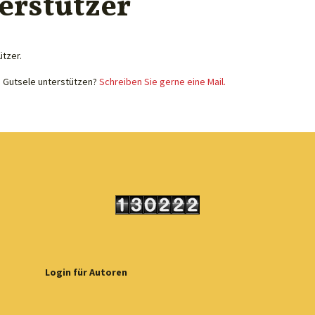
erstützer
ützer.
e Gutsele unterstützen?
Schreiben Sie gerne eine Mail.
Login für Autoren