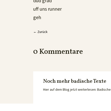
dud grad
uff uns runner
geh
←
Zurück
0 Kommentare
Noch mehr badische Texte
Hier auf dem Blog jetzt weiterlesen: Badisc