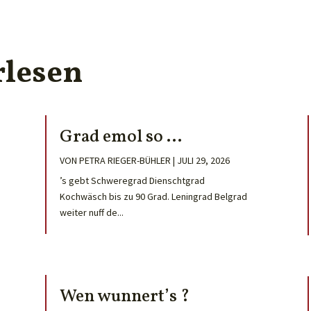
rlesen
Grad emol so …
VON
PETRA RIEGER-BÜHLER
|
JULI 29, 2026
’s gebt Schweregrad Dienschtgrad
Kochwäsch bis zu 90 Grad. Leningrad Belgrad
weiter nuff de...
Wen wunnert’s ?