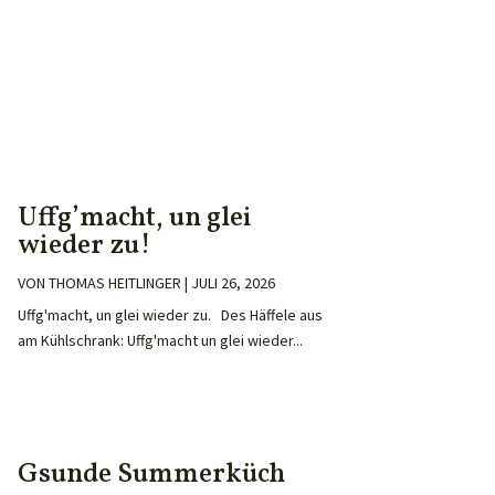
Uffg’macht, un glei
wieder zu!
VON
THOMAS HEITLINGER
|
JULI 26, 2026
Uffg'macht, un glei wieder zu. Des Häffele aus
am Kühlschrank: Uffg'macht un glei wieder...
Gsunde Summerküch