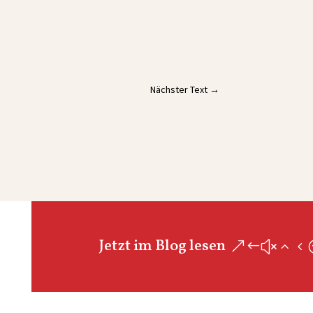
Nächster Text
→
Jetzt im Blog lesen