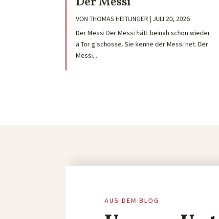
Der Messi
VON
THOMAS HEITLINGER
|
JULI 20, 2026
Der Messi Der Messi hätt beinah schon wieder
ä Tor g'schosse. Sie kenne der Messi net. Der
Messi...
AUS DEM BLOG