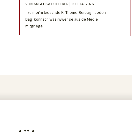
VON
ANGELIKA FUTTERER
|
JULI 14, 2026
- zu mei'm ledschde KI-Theme-Beitrag - Jeden
Dag konnsch was iwwer se aus de Medie
mitgriege...