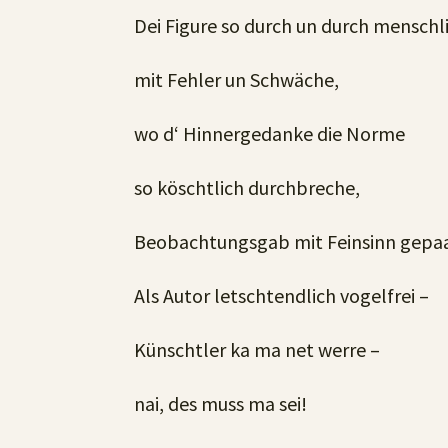
Dei Figure so durch un durch menschl
mit Fehler un Schwäche,
wo d‘ Hinnergedanke die Norme
so köschtlich durchbreche,
Beobachtungsgab mit Feinsinn gepaa
Als Autor letschtendlich vogelfrei –
Künschtler ka ma net werre –
nai, des muss ma sei!