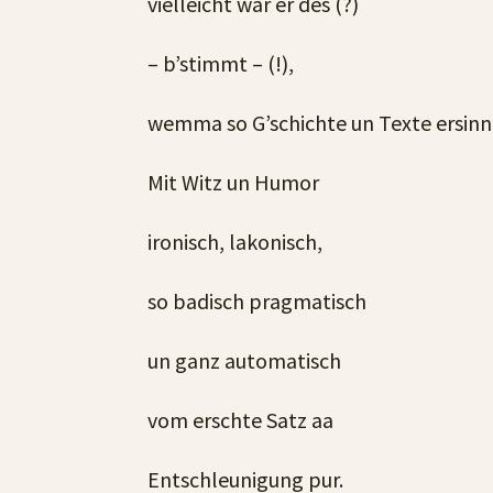
vielleicht war er des (?)
– b’stimmt – (!),
wemma so G’schichte un Texte ersinn
Mit Witz un Humor
ironisch, lakonisch,
so badisch pragmatisch
un ganz automatisch
vom erschte Satz aa
Entschleunigung pur.