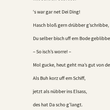
‘s war gar net Dei Ding!
Hasch bloß gern drübber g’schribbe,
Du selber bisch uff em Bode geblibbe
– So isch’s worre! –
Mol gucke, heut geht ma’s gut von d
Als Buh korz uff em Schiff,
jetzt als nübber ins Elsass,
des hat Da scho g’langt.