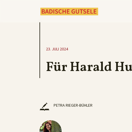
23. JULI 2024
Für Harald H
PETRA RIEGER-BÜHLER