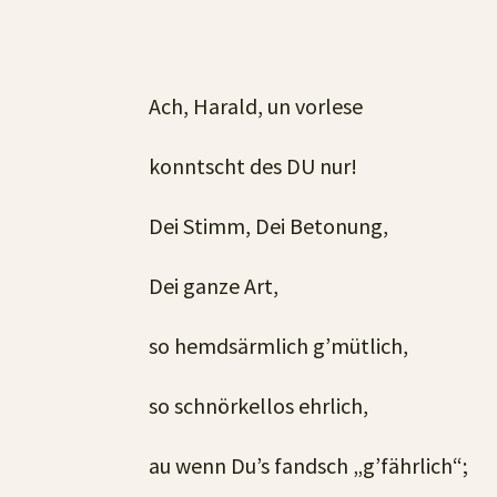
Ach, Harald, un vorlese
konntscht des DU nur!
Dei Stimm, Dei Betonung,
Dei ganze Art,
so hemdsärmlich g’mütlich,
so schnörkellos ehrlich,
au wenn Du’s fandsch „g’fährlich“;