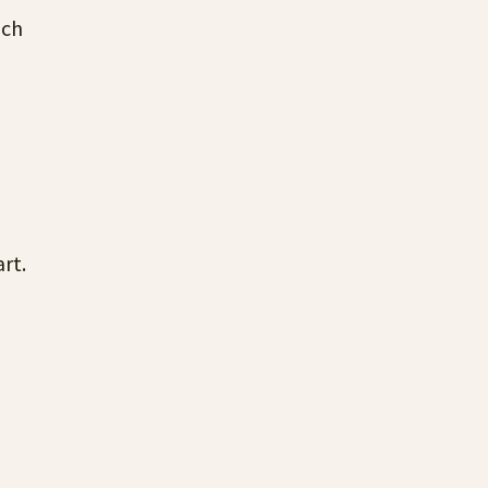
ich
rt.