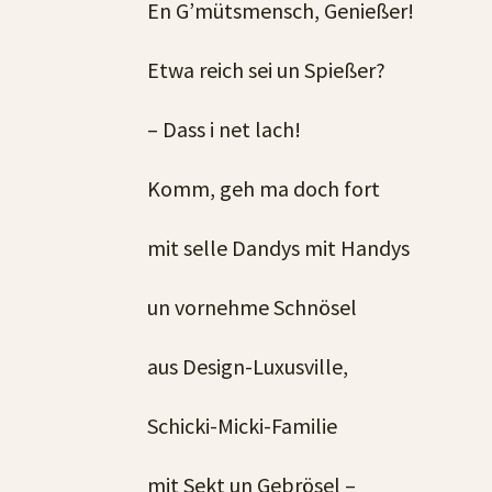
En G’mütsmensch, Genießer!
Etwa reich sei un Spießer?
– Dass i net lach!
Komm, geh ma doch fort
mit selle Dandys mit Handys
un vornehme Schnösel
aus Design-Luxusville,
Schicki-Micki-Familie
mit Sekt un Gebrösel –