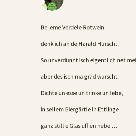
Bei eme Verdele Rotwein
denk ich an de Harald Hurscht.
So unverdünnt isch eigentlich net mei
aber des isch ma grad wurscht.
Dichte un esse un trinke un lebe,
in sellem Biergärtle in Ettlinge
ganz still e Glas uff en hebe …