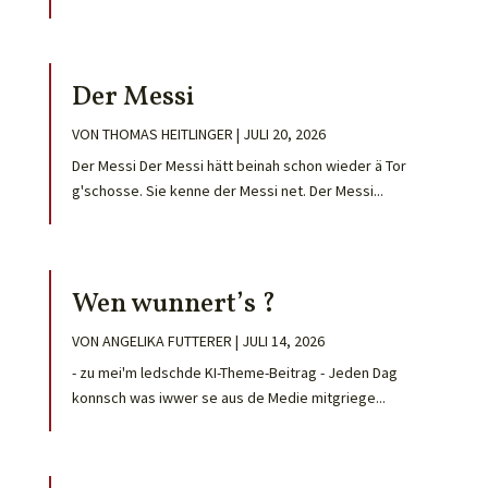
Der Messi
VON
THOMAS HEITLINGER
|
JULI 20, 2026
Der Messi Der Messi hätt beinah schon wieder ä Tor
g'schosse. Sie kenne der Messi net. Der Messi...
Wen wunnert’s ?
VON
ANGELIKA FUTTERER
|
JULI 14, 2026
- zu mei'm ledschde KI-Theme-Beitrag - Jeden Dag
konnsch was iwwer se aus de Medie mitgriege...