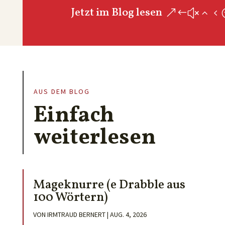
Jetzt im Blog lesen
AUS DEM BLOG
Einfach
weiterlesen
Mageknurre (e Drabble aus
100 Wörtern)
VON
IRMTRAUD BERNERT
|
AUG. 4, 2026