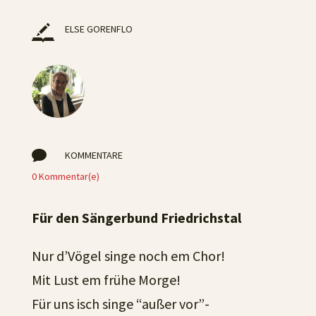
ELSE GORENFLO

KOMMENTARE
0 Kommentar(e)
Für den Sängerbund Friedrichstal
Nur d’Vögel singe noch em Chor!
Mit Lust em frühe Morge!
Für uns isch singe “außer vor”-