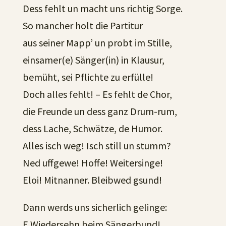
Dess fehlt un macht uns richtig Sorge.
So mancher holt die Partitur
aus seiner Mapp’ un probt im Stille,
einsamer(e) Sänger(in) in Klausur,
bemüht, sei Pflichte zu erfülle!
Doch alles fehlt! – Es fehlt de Chor,
die Freunde un dess ganz Drum-rum,
dess Lache, Schwätze, de Humor.
Alles isch weg! Isch still un stumm?
Ned uffgewe! Hoffe! Weitersinge!
Eloi! Mitnanner. Bleibwed gsund!
Dann werds uns sicherlich gelinge:
E Wiedersehn beim Sängerbund!