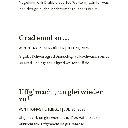
Mageknurre (E Drabble aus 100 Wörtern) „Un fer was
isch des grusliche Inschtrument? Fascht wie e...
Grad emol so …
VON
PETRA RIEGER-BÜHLER
|
JULI 29, 2026
’s gebt Schweregrad Dienschtgrad Kochwäsch bis zu
90 Grad. Leningrad Belgrad weiter nuff de...
Uffg’macht, un glei wieder
zu!
VON
THOMAS HEITLINGER
|
JULI 26, 2026
Uffg'macht, un glei wieder zu. Des Häffele aus am
Kühlschrank: Uffg'macht un glei wieder...