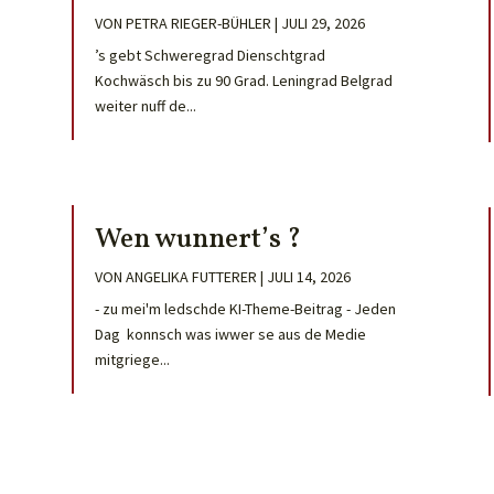
VON
PETRA RIEGER-BÜHLER
|
JULI 29, 2026
’s gebt Schweregrad Dienschtgrad
Kochwäsch bis zu 90 Grad. Leningrad Belgrad
weiter nuff de...
Wen wunnert’s ?
VON
ANGELIKA FUTTERER
|
JULI 14, 2026
- zu mei'm ledschde KI-Theme-Beitrag - Jeden
Dag konnsch was iwwer se aus de Medie
mitgriege...