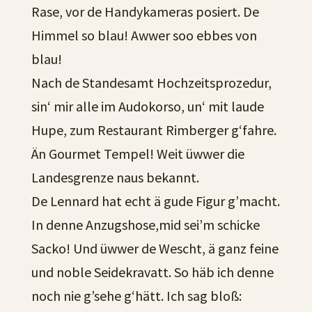
Rase, vor de Handykameras posiert. De
Himmel so blau! Awwer soo ebbes von
blau!
Nach de Standesamt Hochzeitsprozedur,
sin‘ mir alle im Audokorso, un‘ mit laude
Hupe, zum Restaurant Rimberger g‘fahre.
Än Gourmet Tempel! Weit üwwer die
Landesgrenze naus bekannt.
De Lennard hat echt ä gude Figur g’macht.
In denne Anzugshose,mid sei’m schicke
Sacko! Und üwwer de Wescht, ä ganz feine
und noble Seidekravatt. So häb ich denne
noch nie g’sehe g‘hätt. Ich sag bloß: