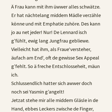
Ä Frau kann mit ihm üwwer alles schwätze.
Er hat nächtelang middem Mädle verzähle
könne und mit Emphatie zuhöre. Des kann
jo au net jeder! Nur! De Lennard isch
g’fühlt, ewig lang Jungfrau gebliewe.
Vielleicht hat ihm, als Fraue‘versteher,
äufach am End‘, oft de gewisse Sex Appeal
g’fehlt. So ä freche Entschlosseheit, mäun
ich.
Schlussendlich hatter sich awwer doch
noch sei Yasmin g’angelt!
Jetzat stehe mir alle middem Gläsle in de
Hand, ebbes Leckers zwische de Finger,