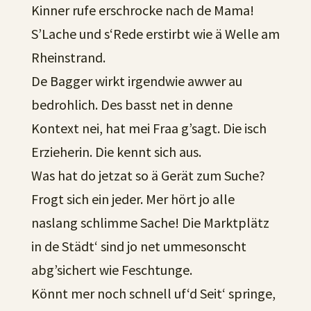
Kinner rufe erschrocke nach de Mama!
S’Lache und s‘Rede erstirbt wie ä Welle am
Rheinstrand.
De Bagger wirkt irgendwie awwer au
bedrohlich. Des basst net in denne
Kontext nei, hat mei Fraa g’sagt. Die isch
Erzieherin. Die kennt sich aus.
Was hat do jetzat so ä Gerät zum Suche?
Frogt sich ein jeder. Mer hört jo alle
naslang schlimme Sache! Die Marktplätz
in de Städt‘ sind jo net ummesonscht
abg’sichert wie Feschtunge.
Könnt mer noch schnell uf‘d Seit‘ springe,