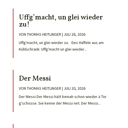
Uffg’macht, un glei wieder
zu!
VON
THOMAS HEITLINGER
|
JULI 26, 2026
Uffg'macht, un glei wieder zu. Des Häffele aus am
Kühlschrank: Uffg'macht un glei wieder...
Der Messi
VON
THOMAS HEITLINGER
|
JULI 20, 2026
Der Messi Der Messi hätt beinah schon wieder ä Tor
g'schosse. Sie kenne der Messi net. Der Messi...