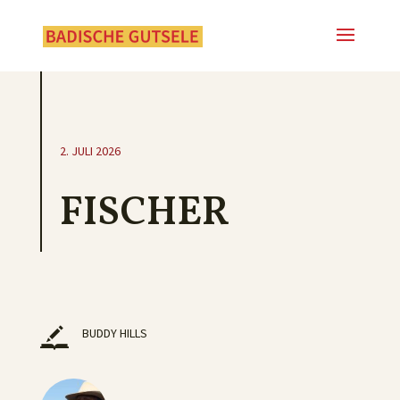
2. JULI 2026
FISCHER
BUDDY HILLS