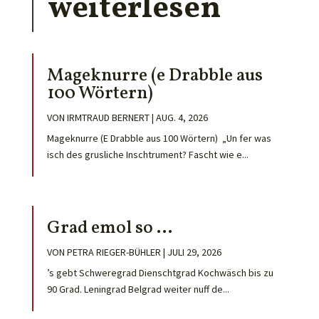
weiterlesen
Mageknurre (e Drabble aus
100 Wörtern)
VON
IRMTRAUD BERNERT
|
AUG. 4, 2026
Mageknurre (E Drabble aus 100 Wörtern) „Un fer was
isch des grusliche Inschtrument? Fascht wie e...
Grad emol so …
VON
PETRA RIEGER-BÜHLER
|
JULI 29, 2026
’s gebt Schweregrad Dienschtgrad Kochwäsch bis zu
90 Grad. Leningrad Belgrad weiter nuff de...