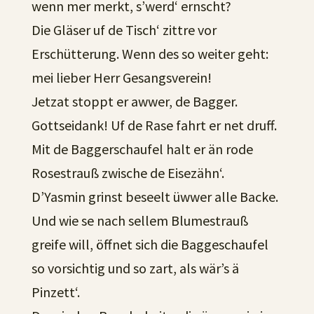
wenn mer merkt, s’werd‘ ernscht?
Die Gläser uf de Tisch‘ zittre vor
Erschütterung. Wenn des so weiter geht:
mei lieber Herr Gesangsverein!
Jetzat stoppt er awwer, de Bagger.
Gottseidank! Uf de Rase fahrt er net druff.
Mit de Baggerschaufel halt er än rode
Rosestrauß zwische de Eisezähn‘.
D’Yasmin grinst beseelt üwwer alle Backe.
Und wie se nach sellem Blumestrauß
greife will, öffnet sich die Baggeschaufel
so vorsichtig und so zart, als wär’s ä
Pinzett‘.