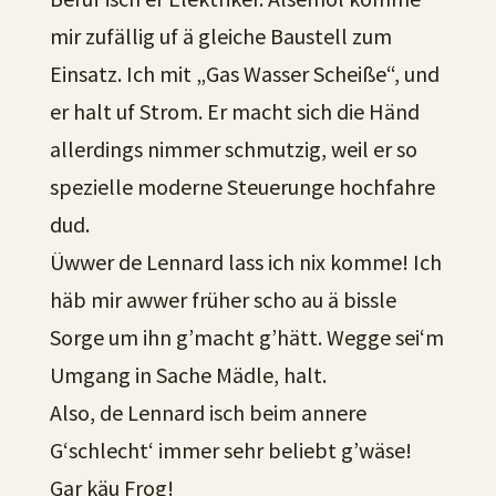
mir zufällig uf ä gleiche Baustell zum
Einsatz. Ich mit „Gas Wasser Scheiße“, und
er halt uf Strom. Er macht sich die Händ
allerdings nimmer schmutzig, weil er so
spezielle moderne Steuerunge hochfahre
dud.
Üwwer de Lennard lass ich nix komme! Ich
häb mir awwer früher scho au ä bissle
Sorge um ihn g’macht g’hätt. Wegge sei‘m
Umgang in Sache Mädle, halt.
Also, de Lennard isch beim annere
G‘schlecht‘ immer sehr beliebt g’wäse!
Gar käu Frog!