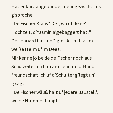
Hat er kurz angebunde, mehr gezischt, als
g’sproche.
„De Fischer Klaus? Der, wo uf deine‘
Hochzeit, d’Yasmin a’gebaggert hat!“
De Lennard hat bloß g’nickt, mit sei’m
weiße Helm uf’m Deez.
Mir kenne jo beide de Fischer noch aus
Schulzeite. Ich häb äm Lennard d’Hand
freundschaftlich uf d’Schulter g’legt un‘
g’sagt:
„De Fischer wäuß halt uf jedere Baustell‘,
wo de Hammer hängt.“