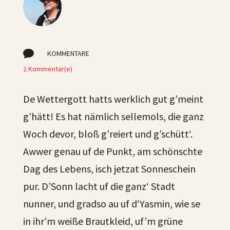

KOMMENTARE
2 Kommentar(e)
De Wettergott hatts werklich gut g’meint
g’hätt! Es hat nämlich sellemols, die ganz
Woch devor, bloß g’reiert und g’schütt‘.
Awwer genau uf de Punkt, am schönschte
Dag des Lebens, isch jetzat Sonneschein
pur. D’Sonn lacht uf die ganz‘ Stadt
nunner, und gradso au uf d‘Yasmin, wie se
in ihr’m weiße Brautkleid, uf’m grüne