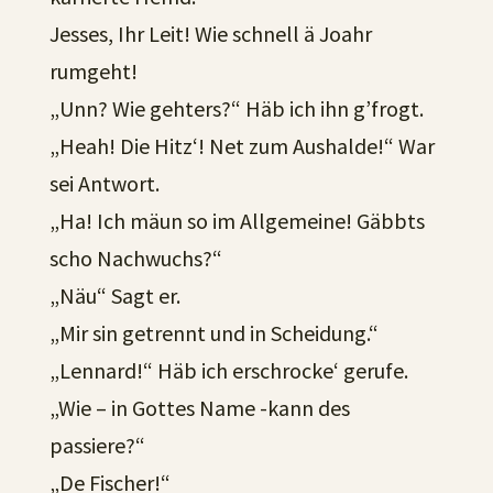
Jesses, Ihr Leit! Wie schnell ä Joahr
rumgeht!
„Unn? Wie gehters?“ Häb ich ihn g’frogt.
„Heah! Die Hitz‘! Net zum Aushalde!“ War
sei Antwort.
„Ha! Ich mäun so im Allgemeine! Gäbbts
scho Nachwuchs?“
„Näu“ Sagt er.
„Mir sin getrennt und in Scheidung.“
„Lennard!“ Häb ich erschrocke‘ gerufe.
„Wie – in Gottes Name -kann des
passiere?“
„De Fischer!“