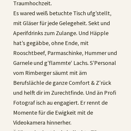
Traumhochzeit.
Es wared weiß betuchte Tisch ufg’stellt,
mit Gläser für jede Gelegeheit. Sekt und
Aperifdrinks zum Zulange. Und Häpple
hat’s gegäbbe, ohne Ende, mit
Rooschtbeef, Parmaschinke, Hummer und
Garnele und g’flammte‘ Lachs. S’Personal
vom Rimberger säumt mit äm
Berufslächle de ganze Comfort & Z’rück
und helft dir im Zurechtfinde. Und än Profi
Fotograf isch au engagiert. Er rennt de
Momente für die Ewigkeit mit de
Videokamera hinnerher.