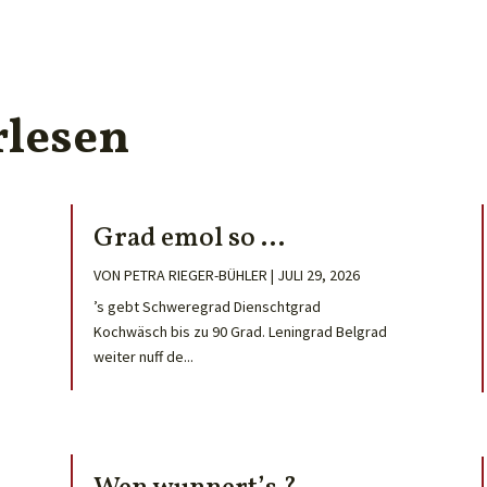
rlesen
Grad emol so …
VON
PETRA RIEGER-BÜHLER
|
JULI 29, 2026
’s gebt Schweregrad Dienschtgrad
Kochwäsch bis zu 90 Grad. Leningrad Belgrad
weiter nuff de...