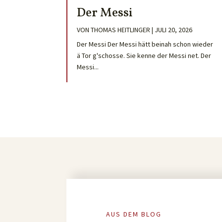
Der Messi
VON
THOMAS HEITLINGER
|
JULI 20, 2026
Der Messi Der Messi hätt beinah schon wieder
ä Tor g'schosse. Sie kenne der Messi net. Der
Messi...
AUS DEM BLOG