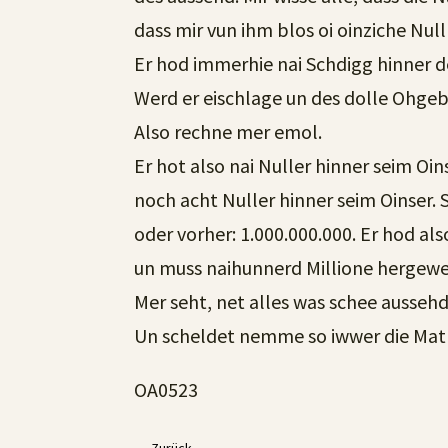
dass mir vun ihm blos oi oinziche Null
Er hod immerhie nai Schdigg hinner d
Werd er eischlage un des dolle Oh
Also rechne mer emol.
Er hot also nai Nuller hinner seim Oi
noch acht Nuller hinner seim Oinser.
oder vorher: 1.000.000.000. Er hod al
un muss naihunnerd Millione hergewe
Mer seht, net alles was schee aussehd,
Un scheldet nemme so iwwer die Mat
OA0523