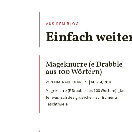
AUS DEM BLOG
Einfach weite
Mageknurre (e Drabble
aus 100 Wörtern)
VON
IRMTRAUD BERNERT
|
AUG. 4, 2026
Mageknurre (E Drabble aus 100 Wörtern) „Un
fer was isch des grusliche Inschtrument?
Fascht wie e...