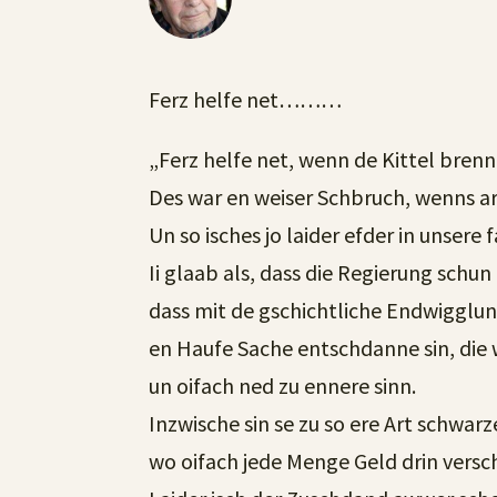
Ferz helfe net………
„Ferz helfe net, wenn de Kittel brenn
Des war en weiser Schbruch, wenns ar
Un so isches jo laider efder in unsere f
Ii glaab als, dass die Regierung schun
dass mit de gschichtliche Endwigglun
en Haufe Sache entschdanne sin, die
un oifach ned zu ennere sinn.
Inzwische sin se zu so ere Art schwar
wo oifach jede Menge Geld drin versc