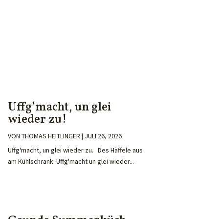
Uffg’macht, un glei
wieder zu!
VON
THOMAS HEITLINGER
|
JULI 26, 2026
Uffg'macht, un glei wieder zu. Des Häffele aus
am Kühlschrank: Uffg'macht un glei wieder...