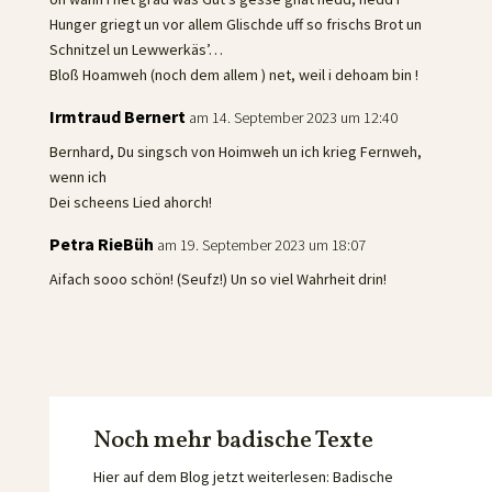
Hunger griegt un vor allem Glischde uff so frischs Brot un
Schnitzel un Lewwerkäs’…
Bloß Hoamweh (noch dem allem ) net, weil i dehoam bin !
Irmtraud Bernert
am 14. September 2023 um 12:40
Bernhard, Du singsch von Hoimweh un ich krieg Fernweh,
wenn ich
Dei scheens Lied ahorch!
Petra RieBüh
am 19. September 2023 um 18:07
Aifach sooo schön! (Seufz!) Un so viel Wahrheit drin!
Noch mehr badische Texte
Hier auf dem Blog jetzt weiterlesen: Badische