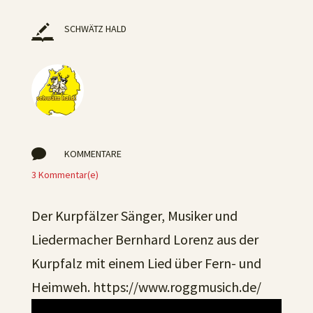
SCHWÄTZ HALD

KOMMENTARE
3 Kommentar(e)
Der Kurpfälzer Sänger, Musiker und
Liedermacher Bernhard Lorenz aus der
Kurpfalz mit einem Lied über Fern- und
Heimweh. https://www.roggmusich.de/