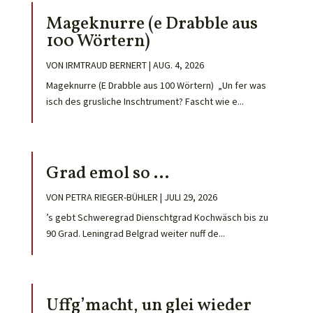
Mageknurre (e Drabble aus
100 Wörtern)
VON
IRMTRAUD BERNERT
|
AUG. 4, 2026
Mageknurre (E Drabble aus 100 Wörtern) „Un fer was
isch des grusliche Inschtrument? Fascht wie e...
Grad emol so …
VON
PETRA RIEGER-BÜHLER
|
JULI 29, 2026
’s gebt Schweregrad Dienschtgrad Kochwäsch bis zu
90 Grad. Leningrad Belgrad weiter nuff de...
Uffg’macht, un glei wieder