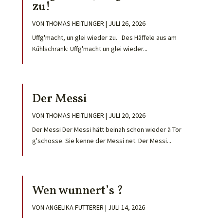
zu!
VON
THOMAS HEITLINGER
|
JULI 26, 2026
Uffg'macht, un glei wieder zu. Des Häffele aus am
Kühlschrank: Uffg'macht un glei wieder...
Der Messi
VON
THOMAS HEITLINGER
|
JULI 20, 2026
Der Messi Der Messi hätt beinah schon wieder ä Tor
g'schosse. Sie kenne der Messi net. Der Messi...
Wen wunnert’s ?
VON
ANGELIKA FUTTERER
|
JULI 14, 2026