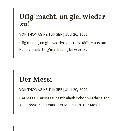
Uffg’macht, un glei wieder
zu!
VON
THOMAS HEITLINGER
|
JULI 26, 2026
Uffg'macht, un glei wieder zu. Des Häffele aus am
Kühlschrank: Uffg'macht un glei wieder...
Der Messi
VON
THOMAS HEITLINGER
|
JULI 20, 2026
Der Messi Der Messi hätt beinah schon wieder ä Tor
g'schosse. Sie kenne der Messi net. Der Messi...