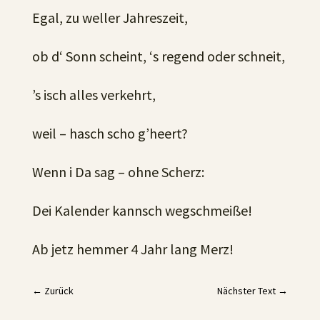
Egal, zu weller Jahreszeit,
ob d‘ Sonn scheint, ‘s regend oder schneit,
’s isch alles verkehrt,
weil – hasch scho g’heert?
Wenn i Da sag – ohne Scherz:
Dei Kalender kannsch wegschmeiße!
Ab jetz hemmer 4 Jahr lang Merz!
←
Zurück
Nächster Text
→