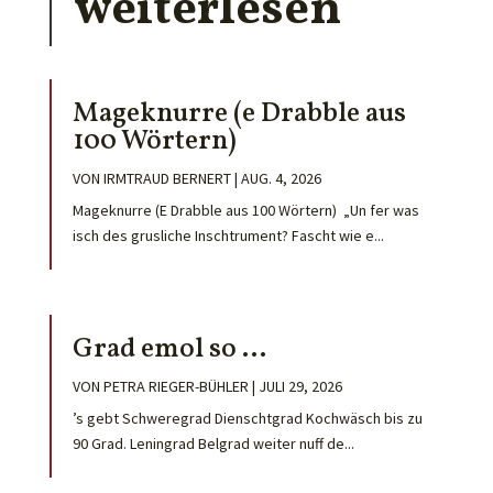
weiterlesen
Mageknurre (e Drabble aus
100 Wörtern)
VON
IRMTRAUD BERNERT
|
AUG. 4, 2026
Mageknurre (E Drabble aus 100 Wörtern) „Un fer was
isch des grusliche Inschtrument? Fascht wie e...
Grad emol so …
VON
PETRA RIEGER-BÜHLER
|
JULI 29, 2026
’s gebt Schweregrad Dienschtgrad Kochwäsch bis zu
90 Grad. Leningrad Belgrad weiter nuff de...