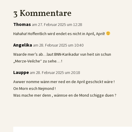
3 Kommentare
Thomas
am 27. Februar 2025 um 12:28
Hahaha! Hoffentlich wird endet es nicht in April, April!
Angelika
am 28. Februar 2025 um 10:40
Waarde mer’s ab…laut BNN-Karikadur vun heit sin schun
„Merze-Veilche“ zu sehe… !
Lauppe
am 28. Februar 2025 um 20:18
Awwer nomme wänn mer ned en de April geschickt wäre !
On Morn esch Nejmond !
Was mache mer denn , wännse en de Mond schigge duen ?