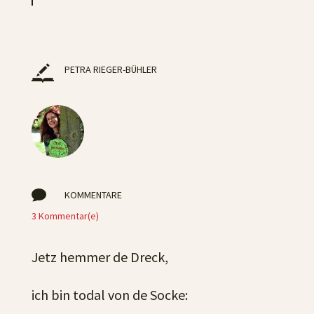
PETRA RIEGER-BÜHLER

KOMMENTARE
3 Kommentar(e)
Jetz hemmer de Dreck,
ich bin todal von de Socke: