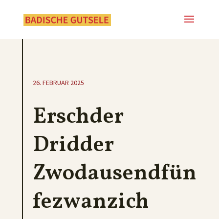
26. FEBRUAR 2025
Erschder
Dridder
Zwodausendfün
fezwanzich