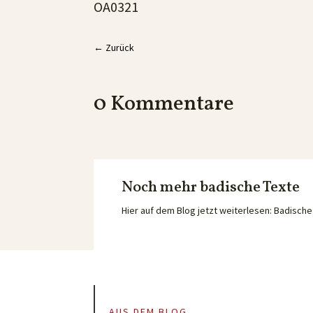
OA0321
←
Zurück
0 Kommentare
Noch mehr badische Texte
Hier auf dem Blog jetzt weiterlesen: Badisc
AUS DEM BLOG