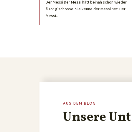
Der Messi Der Messi hätt beinah schon wieder
ä Tor g'schosse. Sie kenne der Messi net. Der
Messi...
AUS DEM BLOG
Unsere Unt