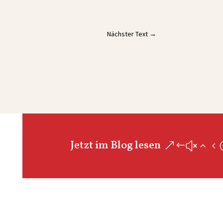
Nächster Text
→
Jetzt im Blog lesen