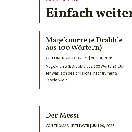
Einfach weite
Mageknurre (e Drabble
aus 100 Wörtern)
VON
IRMTRAUD BERNERT
|
AUG. 4, 2026
Mageknurre (E Drabble aus 100 Wörtern) „Un
fer was isch des grusliche Inschtrument?
Fascht wie e...
Der Messi
VON
THOMAS HEITLINGER
|
JULI 20, 2026