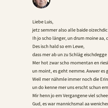
Liebe Luis,
jetz semmer also alle baide oizechdic
Ih jo scho länger, un drum moine aa, 
Des isch hald so em Lewe,
dass mer ab un zu Schläg eischdegge m
Mer hot zwar scho momentan en riesic
un moint, es geht nemme. Awwer es 
Weil mer nähmle immer noch die Erin
un do kenne mer uns erscht schun em
Mir henn jo em Vergangene viel schee
Gud, es war mannichsmal aa wenicher