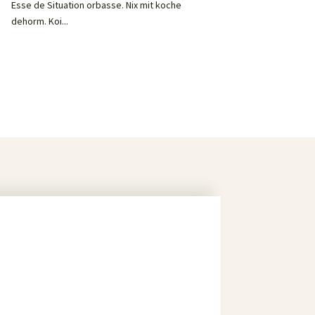
Esse de Situation orbasse. Nix mit koche
dehorm. Koi...