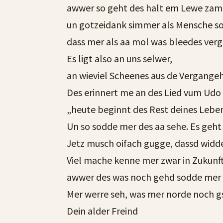
awwer so geht des halt em Lewe zam
un gotzeidank simmer als Mensche s
dass mer als aa mol was bleedes verg
Es ligt also an uns selwer,
an wieviel Scheenes aus de Vergangeh
Des erinnert me an des Lied vum Udo
„heute beginnt des Rest deines Leben
Un so sodde mer des aa sehe. Es geht 
Jetz musch oifach gugge, dassd widd
Viel mache kenne mer zwar in Zukun
awwer des was noch gehd sodde mer 
Mer werre seh, was mer norde noch gs
Dein alder Freind