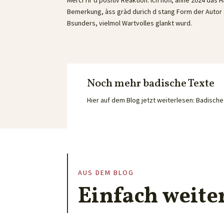
Bemerkung, àss gràd durich d stang Form der Autor 
Bsunders, vielmol Wartvolles glankt wurd.
Noch mehr badische Texte
Hier auf dem Blog jetzt weiterlesen: Badisc
AUS DEM BLOG
Einfach weite