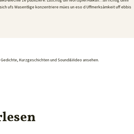
sich ufs Wasentlige konzentriere mües un eso d Uffmerksàmkeit uff ebbis
he Gedichte, Kurzgeschichten und Sound&Video ansehen.
rlesen