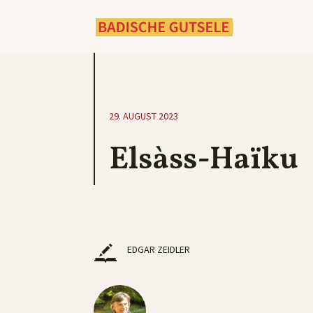
29. AUGUST 2023
Elsàss-Haïku
EDGAR ZEIDLER