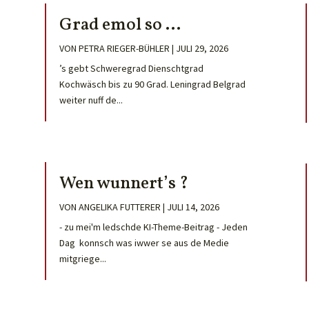
Grad emol so …
VON
PETRA RIEGER-BÜHLER
|
JULI 29, 2026
’s gebt Schweregrad Dienschtgrad
Kochwäsch bis zu 90 Grad. Leningrad Belgrad
weiter nuff de...
Wen wunnert’s ?
VON
ANGELIKA FUTTERER
|
JULI 14, 2026
- zu mei'm ledschde KI-Theme-Beitrag - Jeden
Dag konnsch was iwwer se aus de Medie
mitgriege...