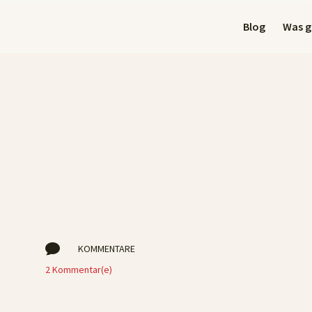
Blog
Was gi

KOMMENTARE
2 Kommentar(e)