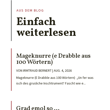
AUS DEM BLOG
Einfach
weiterlesen
Mageknurre (e Drabble aus
100 Wörtern)
VON
IRMTRAUD BERNERT
|
AUG. 4, 2026
Mageknurre (E Drabble aus 100 Wörtern) „Un fer was
isch des grusliche Inschtrument? Fascht wie e...
Grad emol so …