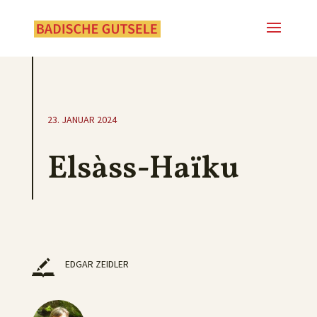
23. JANUAR 2024
Elsàss-Haïku
EDGAR ZEIDLER