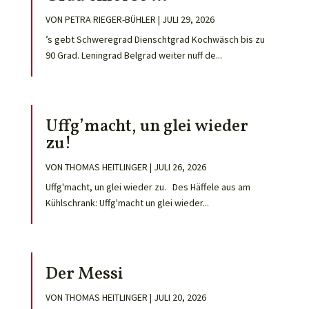
VON
PETRA RIEGER-BÜHLER
|
JULI 29, 2026
’s gebt Schweregrad Dienschtgrad Kochwäsch bis zu
90 Grad. Leningrad Belgrad weiter nuff de...
Uffg’macht, un glei wieder
zu!
VON
THOMAS HEITLINGER
|
JULI 26, 2026
Uffg'macht, un glei wieder zu. Des Häffele aus am
Kühlschrank: Uffg'macht un glei wieder...
Der Messi
VON
THOMAS HEITLINGER
|
JULI 20, 2026