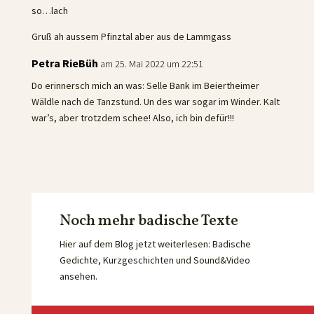
so…lach
Gruß ah aussem Pfinztal aber aus de Lammgass
Petra RieBüh
am 25. Mai 2022 um 22:51
Do erinnersch mich an was: Selle Bank im Beiertheimer
Wäldle nach de Tanzstund. Un des war sogar im Winder. Kalt
war’s, aber trotzdem schee! Also, ich bin defür!!!
Noch mehr badische Texte
Hier auf dem Blog jetzt weiterlesen: Badische
Gedichte, Kurzgeschichten und Sound&Video
ansehen.