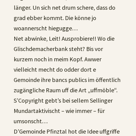
länger. Un sich net drum schere, dass do
grad ebber kommt. Die könne jo
woannerscht hiegugge…
Net abwinke, Leit! Ausprobiere!! Wo die
Glischdemacherbank steht? Bis vor
kurzem noch in meim Kopf. Awwer
vielleicht mecht do odder dort e
Gemoinde ihre bancs publics im öffentlich
zugängliche Raum uff die Art „uffmöble“.
S’Copyright gebt’s bei sellem Sellinger
Mundartaktivischt – wie immer – für
umsonscht…
D’Gemoinde Pfinztal hot die Idee uffgriffe