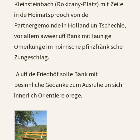
Kleinsteinbach (Rokicany-Platz) mit Zeile
in de Hoimatsprooch von de
Partnergemoinde in Holland un Tschechie,
vor allem awwer uff Bänk mit launige
Omerkunge im hoimische pfinzfränkische
Zungeschlag.
!A uff de Friedhöf solle Bänk mit
besinnliche Gedanke zum Ausruhe un sich
innerlich Orientiere orege.