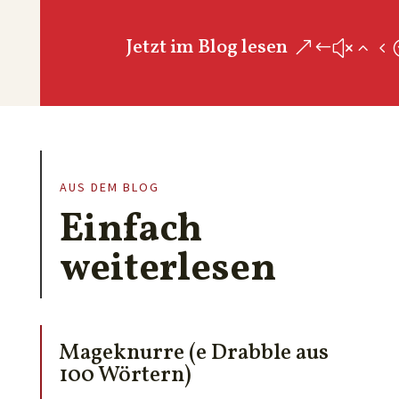
Jetzt im Blog lesen
AUS DEM BLOG
Einfach
weiterlesen
Mageknurre (e Drabble aus
100 Wörtern)