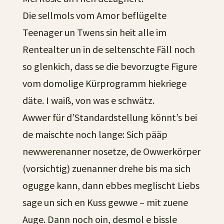
Die sellmols vom Amor beflügelte
Teenager un Twens sin heit alle im
Rentealter un in de seltenschte Fäll noch
so glenkich, dass se die bevorzugte Figure
vom domolige Kürprogramm hiekriege
däte. I waiß, von was e schwätz.
Awwer für d’Standardstellung könnt’s bei
de maischte noch lange: Sich pääp
newwerenanner nosetze, de Owwerkörper
(vorsichtig) zuenanner drehe bis ma sich
ogugge kann, dann ebbes meglischt Liebs
sage un sich en Kuss gewwe – mit zuene
Auge. Dann noch oin, desmol e bissle