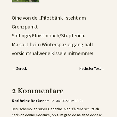
Oine von de „Pilotbänk“ steht am
Grenzpunkt
Söllinge/Kloistoibach/Stupferich.
Ma sott beim Winterspaziergang halt
vorsichtshalwer e Kissele mitnemme!
←
Zurück
Nächster Text
→
2 Kommentare
Karlheinz Becker
am 12. Mai 2022 um 18:31
Des ischemol en super Gedanke..Also s’ältere schütz ah
ned von denne Gedanke, ob zum grad do na sitze odda ah