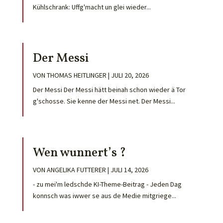
Kühlschrank: Uffg'macht un glei wieder...
Der Messi
VON
THOMAS HEITLINGER
|
JULI 20, 2026
Der Messi Der Messi hätt beinah schon wieder ä Tor
g'schosse. Sie kenne der Messi net. Der Messi...
Wen wunnert’s ?
VON
ANGELIKA FUTTERER
|
JULI 14, 2026
- zu mei'm ledschde KI-Theme-Beitrag - Jeden Dag
konnsch was iwwer se aus de Medie mitgriege...