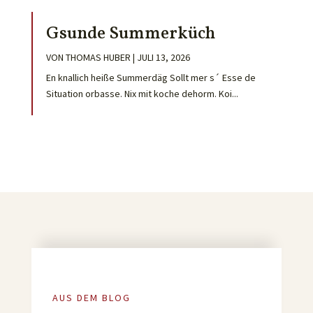
Gsunde Summerküch
VON
THOMAS HUBER
|
JULI 13, 2026
En knallich heiße Summerdäg Sollt mer s´ Esse de
Situation orbasse. Nix mit koche dehorm. Koi...
AUS DEM BLOG