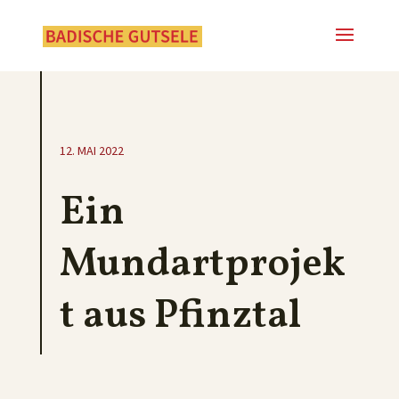
12. MAI 2022
Ein
Mundartprojek
t aus Pfinztal