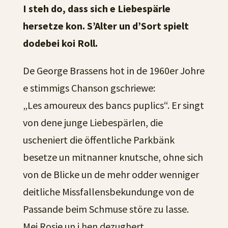
I steh do, dass sich e Liebespärle
hersetze kon. S’Alter un d’Sort spielt
dodebei koi Roll.
De George Brassens hot in de 1960er Johre
e stimmigs Chanson gschriewe:
„Les amoureux des bancs puplics“. Er singt
von dene junge Liebespärlen, die
uscheniert die öffentliche Parkbänk
besetze un mitnanner knutsche, ohne sich
von de Blicke un de mehr odder wenniger
deitliche Missfallensbekundunge von de
Passande beim Schmuse störe zu lasse.
Mei Rosie un i hen dezughert.