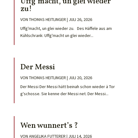
Uffg’macht, un glei wieder
zu!
VON
THOMAS HEITLINGER
|
JULI 26, 2026
Uffg'macht, un glei wieder zu. Des Häffele aus am
Kühlschrank: Uffg'macht un glei wieder...
Der Messi
VON
THOMAS HEITLINGER
|
JULI 20, 2026
Der Messi Der Messi hätt beinah schon wieder ä Tor
g'schosse. Sie kenne der Messi net. Der Messi...
Wen wunnert’s ?
VON
ANGELIKA FUTTERER
|
JULI 14, 2026