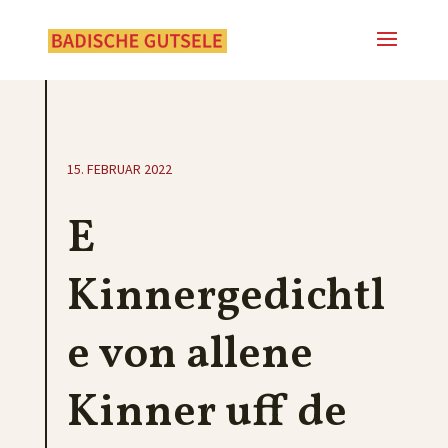
15. FEBRUAR 2022
E
Kinnergedichtl
e von allene
Kinner uff de