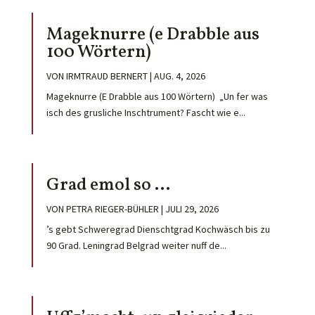
Mageknurre (e Drabble aus
100 Wörtern)
VON
IRMTRAUD BERNERT
|
AUG. 4, 2026
Mageknurre (E Drabble aus 100 Wörtern) „Un fer was
isch des grusliche Inschtrument? Fascht wie e...
Grad emol so …
VON
PETRA RIEGER-BÜHLER
|
JULI 29, 2026
’s gebt Schweregrad Dienschtgrad Kochwäsch bis zu
90 Grad. Leningrad Belgrad weiter nuff de...