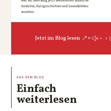
Hier auf dem Blog jetzt weiterlesen: Badische
Gedichte, Kurzgeschichten und Sound&Video
ansehen.
Jetzt im Blog lesen
AUS DEM BLOG
Einfach
weiterlesen