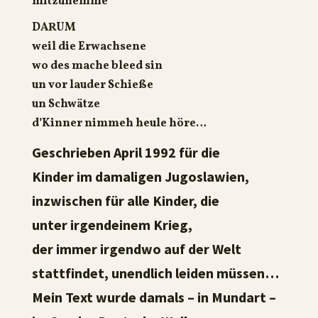
mitzunemme
DARUM
weil die Erwachsene
wo des mache bleed sin
un vor lauder Schieße
un Schwätze
d’Kinner nimmeh heule höre…
Geschrieben April 1992 für die
Kinder im damaligen Jugoslawien,
inzwischen für alle Kinder, die
unter irgendeinem Krieg,
der immer irgendwo auf der Welt
stattfindet, unendlich leiden müssen…
Mein Text wurde damals – in Mundart –