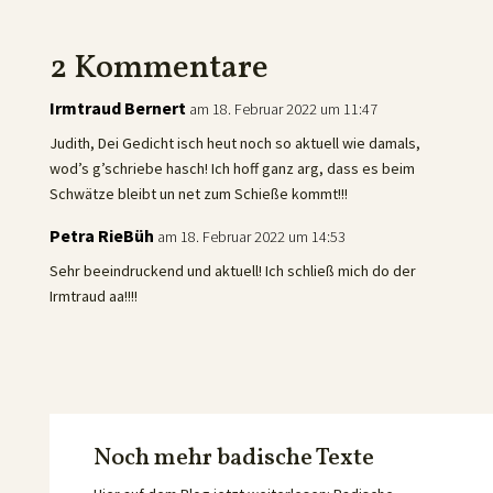
2 Kommentare
Irmtraud Bernert
am 18. Februar 2022 um 11:47
Judith, Dei Gedicht isch heut noch so aktuell wie damals,
wod’s g’schriebe hasch! Ich hoff ganz arg, dass es beim
Schwätze bleibt un net zum Schieße kommt!!!
Petra RieBüh
am 18. Februar 2022 um 14:53
Sehr beeindruckend und aktuell! Ich schließ mich do der
Irmtraud aa!!!!
Noch mehr badische Texte