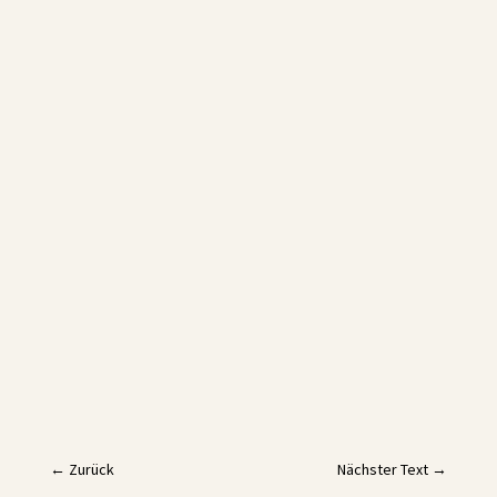
←
Zurück
Nächster Text
→