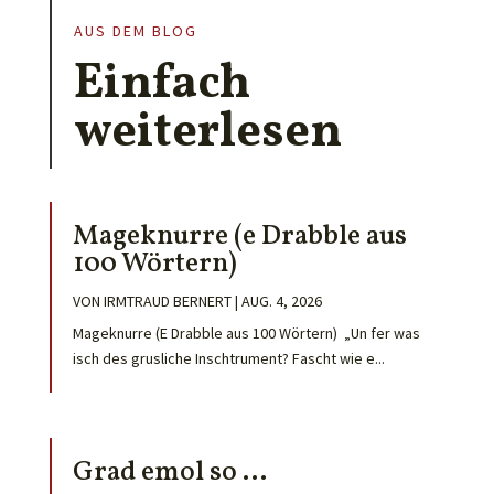
AUS DEM BLOG
Einfach
weiterlesen
Mageknurre (e Drabble aus
100 Wörtern)
VON
IRMTRAUD BERNERT
|
AUG. 4, 2026
Mageknurre (E Drabble aus 100 Wörtern) „Un fer was
isch des grusliche Inschtrument? Fascht wie e...
Grad emol so …