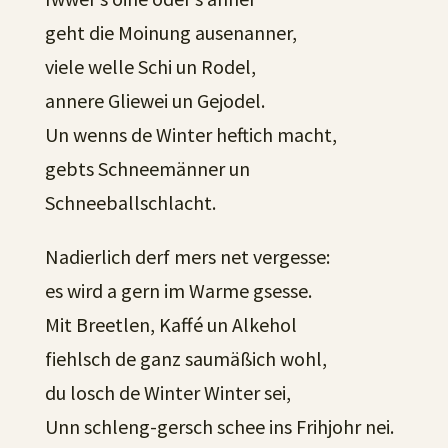
geht die Moinung ausenanner,
viele welle Schi un Rodel,
annere Gliewei un Gejodel.
Un wenns de Winter heftich macht,
gebts Schneemänner un
Schneeballschlacht.
Nadierlich derf mers net vergesse:
es wird a gern im Warme gsesse.
Mit Breetlen, Kaffé un Alkehol
fiehlsch de ganz saumäßich wohl,
du losch de Winter Winter sei,
Unn schleng-gersch schee ins Frihjohr nei.