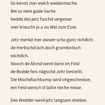
So kennt mer ewich weidermache.
Bei so viele gude Sache
hedde des jetz faschd vergesse:
mer braucht jo a no Wei zum Esse.
Jetz merkd mer awwer scho ganz richdich:
de Herbschd isch doch grambolisch
wichdich.
Nooch de Ährnd werd dann im Feld
de Bodde fers nägschd Johr bestellt.
Die Mischdlachbump wird ohgeschmisse,
em Feld wersch d Gülle rieche misse.
Des Wedder werd jetz langsam drieber.