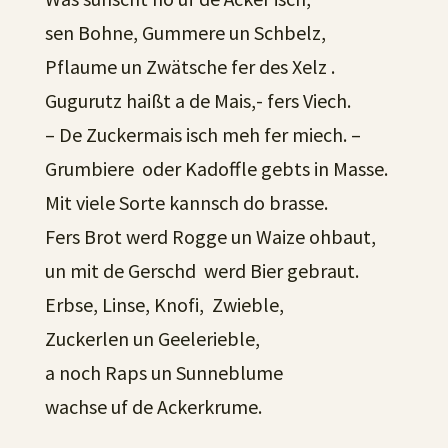
sen Bohne, Gummere un Schbelz,
Pflaume un Zwätsche fer des Xelz .
Gugurutz haißt a de Mais,- fers Viech.
– De Zuckermais isch meh fer miech. –
Grumbiere oder Kadoffle gebts in Masse.
Mit viele Sorte kannsch do brasse.
Fers Brot werd Rogge un Waize ohbaut,
un mit de Gerschd werd Bier gebraut.
Erbse, Linse, Knofi, Zwieble,
Zuckerlen un Geelerieble,
a noch Raps un Sunneblume
wachse uf de Ackerkrume.