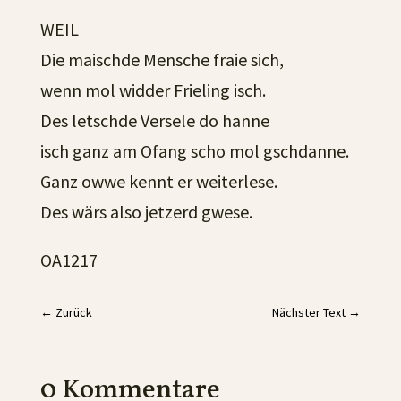
WEIL
Die maischde Mensche fraie sich,
wenn mol widder Frieling isch.
Des letschde Versele do hanne
isch ganz am Ofang scho mol gschdanne.
Ganz owwe kennt er weiterlese.
Des wärs also jetzerd gwese.
OA1217
←
Zurück
Nächster Text
→
0 Kommentare