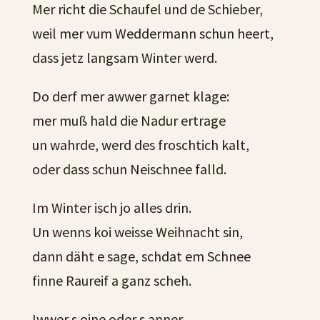
Mer richt die Schaufel und de Schieber,
weil mer vum Weddermann schun heert,
dass jetz langsam Winter werd.
Do derf mer awwer garnet klage:
mer muß hald die Nadur ertrage
un wahrde, werd des froschtich kalt,
oder dass schun Neischnee falld.
Im Winter isch jo alles drin.
Un wenns koi weisse Weihnacht sin,
dann däht e sage, schdat em Schnee
finne Raureif a ganz scheh.
Iwwer s oine oder s anner