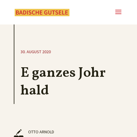
30. AUGUST 2020
E ganzes Johr
hald
OTTO ARNOLD