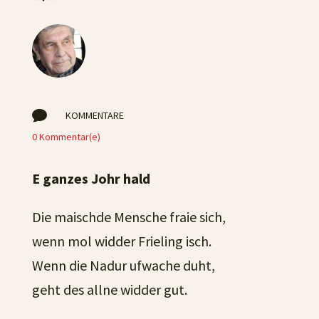

KOMMENTARE
0 Kommentar(e)
E ganzes Johr hald
Die maischde Mensche fraie sich,
wenn mol widder Frieling isch.
Wenn die Nadur ufwache duht,
geht des allne widder gut.