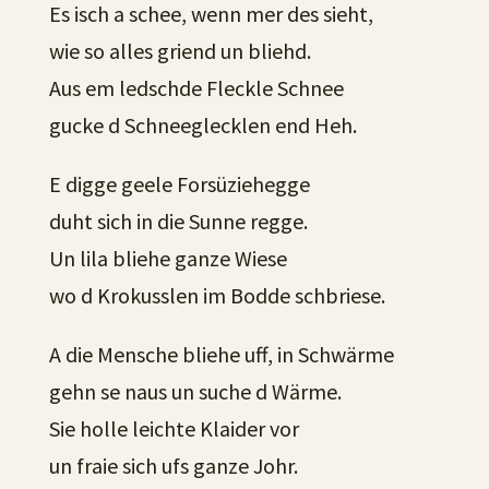
Es isch a schee, wenn mer des sieht,
wie so alles griend un bliehd.
Aus em ledschde Fleckle Schnee
gucke d Schneeglecklen end Heh.
E digge geele Forsüziehegge
duht sich in die Sunne regge.
Un lila bliehe ganze Wiese
wo d Krokusslen im Bodde schbriese.
A die Mensche bliehe uff, in Schwärme
gehn se naus un suche d Wärme.
Sie holle leichte Klaider vor
un fraie sich ufs ganze Johr.