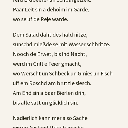
Paar Leit sin a dehoim im Garde,
wo se uf de Reje warde.
Dem Salad däht des hald nitze,
sunschd mießde se mit Wasser schbritze.
Nooch de Erwet, bis ind Nacht,
werd im Grill e Feier gmacht,
wo Werscht un Schbeck un Gmies un Fisch
uff em Roschd am brutzle siesch.
Am End sin a baar Bierlen drin,
bis alle satt un glicklich sin.
Nadierlich kann mer a so Sache
wie im Ausland Urlaub mache.