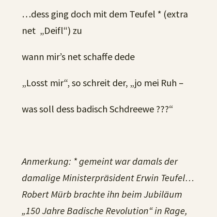
…dess ging doch mit dem Teufel * (extra
net „Deifl“) zu
wann mir’s net schaffe dede
„Losst mir“, so schreit der, „jo mei Ruh –
was soll dess badisch Schdreewe ???“
Anmerkung: * gemeint war damals der
damalige Ministerpräsident Erwin Teufel…
Robert Mürb brachte ihn beim Jubiläum
„150 Jahre Badische Revolution“ in Rage,