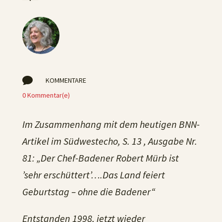

KOMMENTARE
0 Kommentar(e)
Im Zusammenhang mit dem heutigen BNN-
Artikel im Südwestecho, S. 13 , Ausgabe Nr.
81: „Der Chef-Badener Robert Mürb ist
’sehr erschüttert’….Das Land feiert
Geburtstag – ohne die Badener“
Entstanden 1998, jetzt wieder