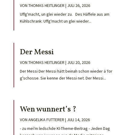
VON
THOMAS HEITLINGER
|
JULI 26, 2026
Uffg'macht, un glei wieder zu. Des Häffele aus am
Kühlschrank: Uffg'macht un glei wieder...
Der Messi
VON
THOMAS HEITLINGER
|
JULI 20, 2026
Der Messi Der Messi hätt beinah schon wieder ä Tor
g'schosse. Sie kenne der Messi net. Der Messi...
Wen wunnert’s ?
VON
ANGELIKA FUTTERER
|
JULI 14, 2026
- zu mei'm ledschde KI-Theme-Beitrag - Jeden Dag