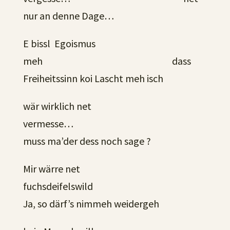
nur an denne Dage…
E bissl Egoismus
meh dass
Freiheitssinn koi Lascht meh isch
wär wirklich net
vermesse…
muss ma’der dess noch sage ?
Mir wärre net
fuchsdeifelswild
Ja, so därf’s nimmeh weidergeh