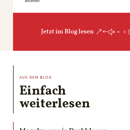
ansehen.
Jetzt im Blog lesen
AUS DEM BLOG
Einfach
weiterlesen