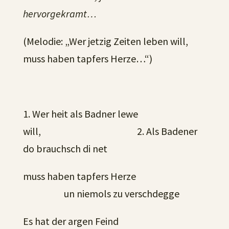
hervorgekramt…
(Melodie: „Wer jetzig Zeiten leben will,
muss haben tapfers Herze…“)
1. Wer heit als Badner lewe
will, 2. Als Badener
do brauchsch di net
muss haben tapfers Herze
un niemols zu verschdegge
Es hat der argen Feind