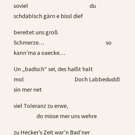
soviel du
schdablsch gärn e bissl dief
bereitet uns groß
Schmerze… so
kann’ma a oaecke…
Un „badisch“ sei, des haißt halt
mol Doch Labbeduddl
sin mer net
viel Toleranz zu erwe,
do misse mer uns wehre
zu Hecker’s Zeit war’n Bad’ner