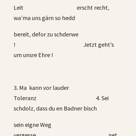
Leit erscht recht,
wa’ma uns gärn so hedd
bereit, defor zu schderwe
! Jetzt geht’s
um unsre Ehre !
3. Ma kann vor lauder
Toleranz 4. Sei
schdolz, dass du en Badner bisch
sein eigne Weg
vergesse… net