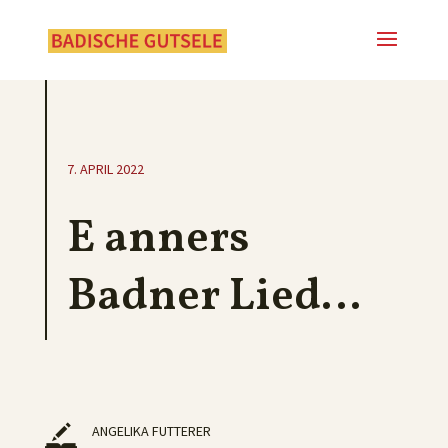
7. APRIL 2022
E anners
Badner Lied…
ANGELIKA FUTTERER