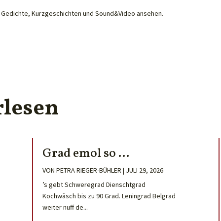
he Gedichte, Kurzgeschichten und Sound&Video ansehen.
rlesen
Grad emol so …
VON
PETRA RIEGER-BÜHLER
|
JULI 29, 2026
’s gebt Schweregrad Dienschtgrad
Kochwäsch bis zu 90 Grad. Leningrad Belgrad
weiter nuff de...