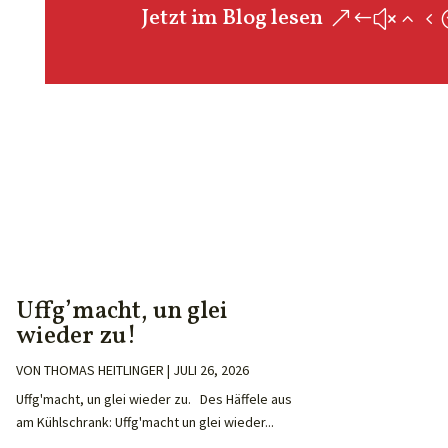
Jetzt im Blog lesen
Uffg’macht, un glei
wieder zu!
VON
THOMAS HEITLINGER
|
JULI 26, 2026
Uffg'macht, un glei wieder zu. Des Häffele aus
am Kühlschrank: Uffg'macht un glei wieder...