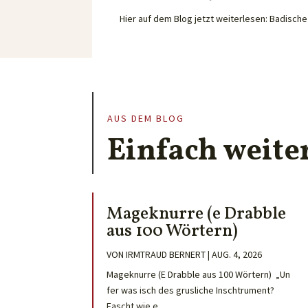
Hier auf dem Blog jetzt weiterlesen: Badisc
AUS DEM BLOG
Einfach weite
Mageknurre (e Drabble
aus 100 Wörtern)
VON
IRMTRAUD BERNERT
|
AUG. 4, 2026
Mageknurre (E Drabble aus 100 Wörtern) „Un
fer was isch des grusliche Inschtrument?
Fascht wie e...