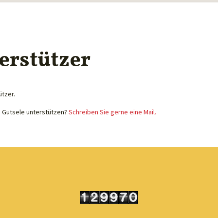
erstützer
ützer.
e Gutsele unterstützen?
Schreiben Sie gerne eine Mail.