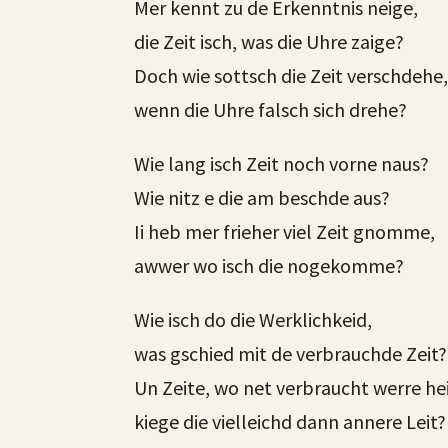
Mer kennt zu de Erkenntnis neige,
die Zeit isch, was die Uhre zaige?
Doch wie sottsch die Zeit verschdehe
wenn die Uhre falsch sich drehe?
Wie lang isch Zeit noch vorne naus?
Wie nitz e die am beschde aus?
Ii heb mer frieher viel Zeit gnomme,
awwer wo isch die nogekomme?
Wie isch do die Werklichkeid,
was gschied mit de verbrauchde Zeit?
Un Zeite, wo net verbraucht werre hei
kiege die vielleichd dann annere Leit?