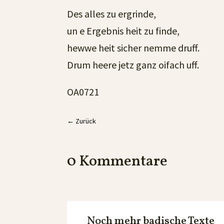
Des alles zu ergrinde,
un e Ergebnis heit zu finde,
hewwe heit sicher nemme druff.
Drum heere jetz ganz oifach uff.
OA0721
←
Zurück
0 Kommentare
Noch mehr badische Texte