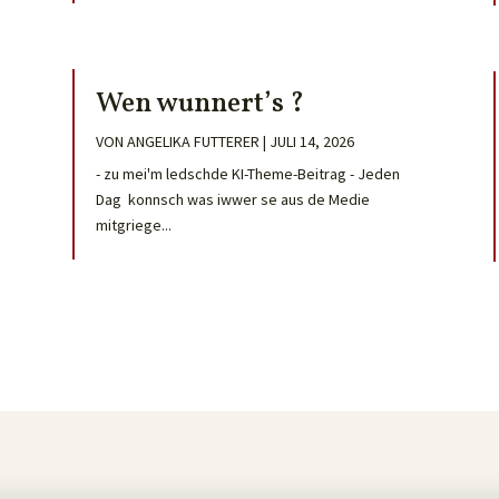
Wen wunnert’s ?
VON
ANGELIKA FUTTERER
|
JULI 14, 2026
- zu mei'm ledschde KI-Theme-Beitrag - Jeden
Dag konnsch was iwwer se aus de Medie
mitgriege...