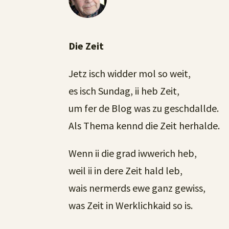
Die Zeit
Jetz isch widder mol so weit,
es isch Sundag, ii heb Zeit,
um fer de Blog was zu geschdallde.
Als Thema kennd die Zeit herhalde.
Wenn ii die grad iwwerich heb,
weil ii in dere Zeit hald leb,
wais nermerds ewe ganz gewiss,
was Zeit in Werklichkaid so is.