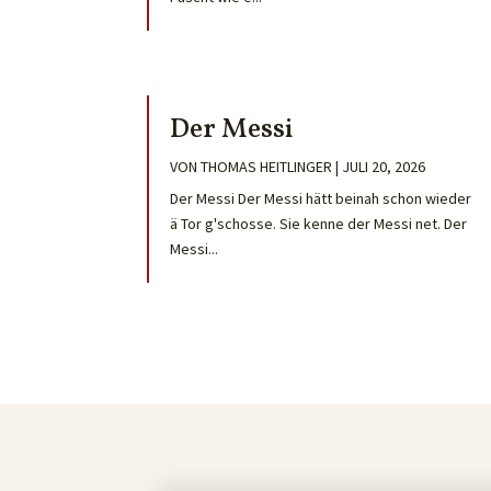
Der Messi
VON
THOMAS HEITLINGER
|
JULI 20, 2026
Der Messi Der Messi hätt beinah schon wieder
ä Tor g'schosse. Sie kenne der Messi net. Der
Messi...