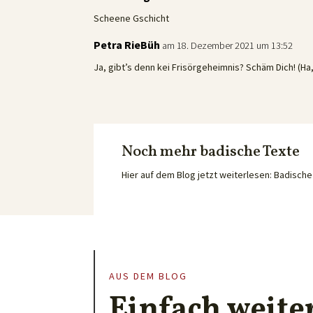
Scheene Gschicht
Petra RieBüh
am 18. Dezember 2021 um 13:52
Ja, gibt’s denn kei Frisörgeheimnis? Schäm Dich! (Ha,
Noch mehr badische Texte
Hier auf dem Blog jetzt weiterlesen: Badisc
AUS DEM BLOG
Einfach weite