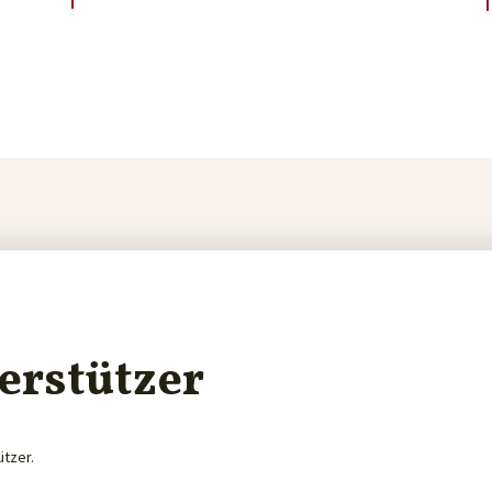
erstützer
ützer.