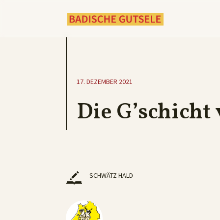
17. DEZEMBER 2021
Die G’schich
SCHWÄTZ HALD