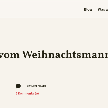
Blog
Was gi
t vom Weihnachtsman

KOMMENTARE
2 Kommentar(e)