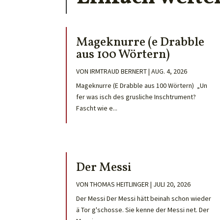
Mageknurre (e Drabble
aus 100 Wörtern)
VON
IRMTRAUD BERNERT
|
AUG. 4, 2026
Mageknurre (E Drabble aus 100 Wörtern) „Un
fer was isch des grusliche Inschtrument?
Fascht wie e...
Der Messi
VON
THOMAS HEITLINGER
|
JULI 20, 2026
Der Messi Der Messi hätt beinah schon wieder
ä Tor g'schosse. Sie kenne der Messi net. Der