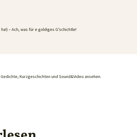
 ha!) – Ach, was für e goldiges G’schichtle!
he Gedichte, Kurzgeschichten und Sound&Video ansehen.
rlesen