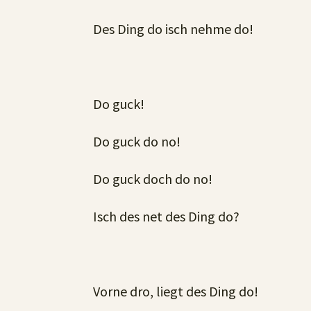
Des Ding do isch nehme do!
Do guck!
Do guck do no!
Do guck doch do no!
Isch des net des Ding do?
Vorne dro, liegt des Ding do!