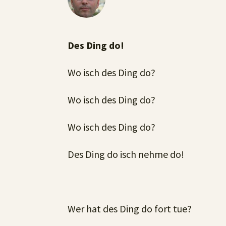
Des Ding do!
Wo isch des Ding do?
Wo isch des Ding do?
Wo isch des Ding do?
Des Ding do isch nehme do!
Wer hat des Ding do fort tue?