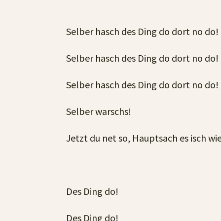
Selber hasch des Ding do dort no do!
Selber hasch des Ding do dort no do!
Selber hasch des Ding do dort no do!
Selber warschs!
Jetzt du net so, Hauptsach es isch wi
Des Ding do!
Des Ding do!