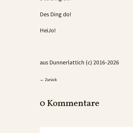
Des Ding do!
HeiJo!
aus Dunnerlattich (c) 2016-2026
←
Zurück
0 Kommentare