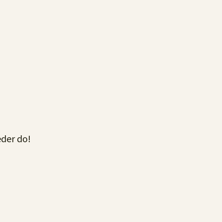
eder do!