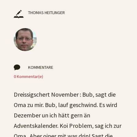
THOMAS HEITLINGER

KOMMENTARE
0 Kommentar(e)
Dreissigschert November : Bub, sagt die
Oma zu mir. Bub, lauf geschwind. Es wird
Dezember un ich hätt gern än
Adventskalender. Koi Problem, sag ich zur
Oma. Aber oiner mit was drin! Sagt die