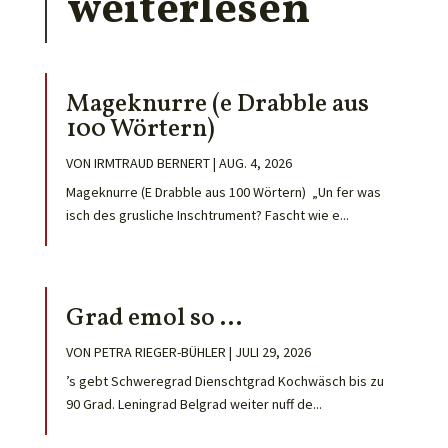
weiterlesen
Mageknurre (e Drabble aus
100 Wörtern)
VON
IRMTRAUD BERNERT
|
AUG. 4, 2026
Mageknurre (E Drabble aus 100 Wörtern) „Un fer was
isch des grusliche Inschtrument? Fascht wie e...
Grad emol so …
VON
PETRA RIEGER-BÜHLER
|
JULI 29, 2026
’s gebt Schweregrad Dienschtgrad Kochwäsch bis zu
90 Grad. Leningrad Belgrad weiter nuff de...