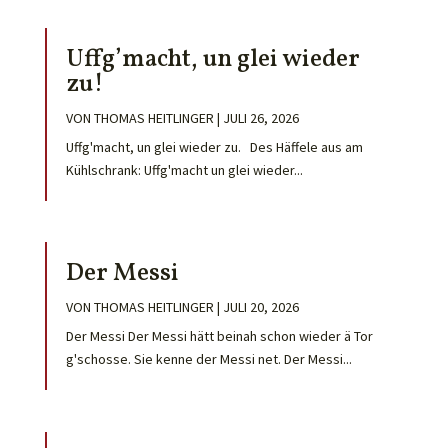
Uffg’macht, un glei wieder
zu!
VON
THOMAS HEITLINGER
|
JULI 26, 2026
Uffg'macht, un glei wieder zu. Des Häffele aus am
Kühlschrank: Uffg'macht un glei wieder...
Der Messi
VON
THOMAS HEITLINGER
|
JULI 20, 2026
Der Messi Der Messi hätt beinah schon wieder ä Tor
g'schosse. Sie kenne der Messi net. Der Messi...