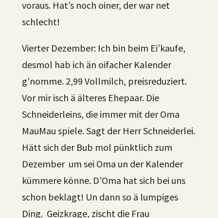
voraus. Hat’s noch oiner, der war net
schlecht!
Vierter Dezember: Ich bin beim Ei’kaufe,
desmol hab ich än oifacher Kalender
g’nomme. 2,99 Vollmilch, preisreduziert.
Vor mir isch ä älteres Ehepaar. Die
Schneiderleins, die immer mit der Oma
MauMau spiele. Sagt der Herr Schneiderlei.
Hätt sich der Bub mol pünktlich zum
Dezember um sei Oma un der Kalender
kümmere könne. D’Oma hat sich bei uns
schon beklagt! Un dann so ä lumpiges
Ding. Geizkrage, zischt die Frau