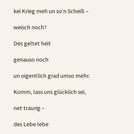
kei Krieg meh un so’n Scheiß –
weisch noch?
Des geltet heit
genauso noch
un oigentlich grad umso mehr.
Komm, lass uns glücklich sei,
net traurig –
des Lebe lebe