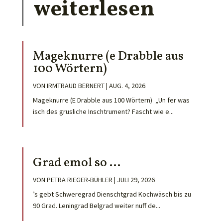
weiterlesen
Mageknurre (e Drabble aus
100 Wörtern)
VON
IRMTRAUD BERNERT
|
AUG. 4, 2026
Mageknurre (E Drabble aus 100 Wörtern) „Un fer was
isch des grusliche Inschtrument? Fascht wie e...
Grad emol so …
VON
PETRA RIEGER-BÜHLER
|
JULI 29, 2026
’s gebt Schweregrad Dienschtgrad Kochwäsch bis zu
90 Grad. Leningrad Belgrad weiter nuff de...