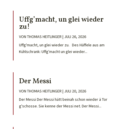
Uffg’macht, un glei wieder
zu!
VON
THOMAS HEITLINGER
|
JULI 26, 2026
Uffg'macht, un glei wieder zu. Des Häffele aus am
Kühlschrank: Uffg'macht un glei wieder...
Der Messi
VON
THOMAS HEITLINGER
|
JULI 20, 2026
Der Messi Der Messi hätt beinah schon wieder ä Tor
g'schosse. Sie kenne der Messi net. Der Messi...