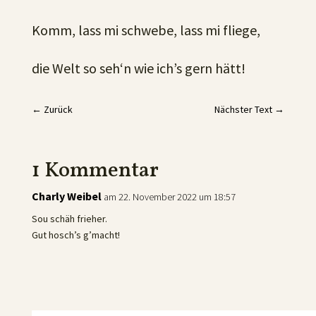
Komm, lass mi schwebe, lass mi fliege,
die Welt so seh‘n wie ich’s gern hätt!
←
Zurück
Nächster Text
→
1 Kommentar
Charly Weibel
am 22. November 2022 um 18:57
Sou schäh frieher.
Gut hosch’s g’macht!