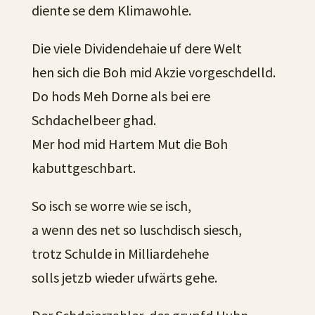
diente se dem Klimawohle.
Die viele Dividendehaie uf dere Welt
hen sich die Boh mid Akzie vorgeschdelld.
Do hods Meh Dorne als bei ere
Schdachelbeer ghad.
Mer hod mid Hartem Mut die Boh
kabuttgeschbart.
So isch se worre wie se isch,
a wenn des net so luschdisch siesch,
trotz Schulde in Milliardehehe
solls jetzb wieder ufwärts gehe.