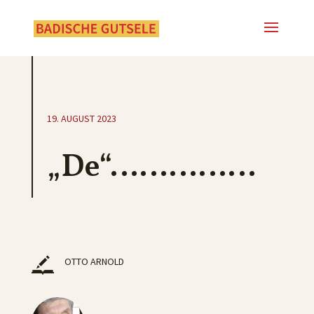
19. AUGUST 2023
„De“……………
OTTO ARNOLD