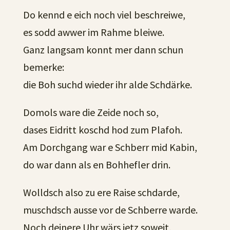
Do kennd e eich noch viel beschreiwe,
es sodd awwer im Rahme bleiwe.
Ganz langsam konnt mer dann schun
bemerke:
die Boh suchd wieder ihr alde Schdärke.
Domols ware die Zeide noch so,
dases Eidritt koschd hod zum Plafoh.
Am Dorchgang war e Schberr mid Kabin,
do war dann als en Bohhefler drin.
Wolldsch also zu ere Raise schdarde,
muschdsch ausse vor de Schberre warde.
Noch deinere Uhr wärs jetz soweit,