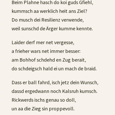
Beim Plahne hasch do koi guds Gfiehl,
kummsch aa werklich heit ans Ziel?
Do musch dei Resilienz verwende,
weil sunschd de Ärger kumme kennte.
Laider derf mer net vergesse,
a frieher wars net immer besser:
am Bohhof schdehd en Zug berait,
do schdeigsch hald ei un mach de braid.
Dass er ball fahrd, isch jetz dein Wunsch,
dassd ergedwann noch Kalsruh kumsch.
Rickwerds ischs genau so doll,
un aa die Zieg sin proppevoll.