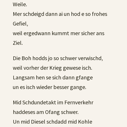
Weile.
Mer schdeigd dann ai un hod e so frohes
Gefiel,
weil ergedwann kummt mer sicher ans
Ziel.
Die Boh hodds jo so schwer verwischd,
weil vorher der Krieg gewese isch.
Langsam hen se sich dann gfange
un es isch wieder besser gange.
Mid Schdundetakt im Fernverkehr
haddeses am Ofang schwer.
Un mid Diesel schdadd mid Kohle