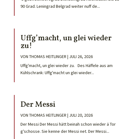
90 Grad. Leningrad Belgrad weiter nuff de...
Uffg’macht, un glei wieder
zu!
VON
THOMAS HEITLINGER
|
JULI 26, 2026
Uffg'macht, un glei wieder zu. Des Häffele aus am
Kühlschrank: Uffg'macht un glei wieder...
Der Messi
VON
THOMAS HEITLINGER
|
JULI 20, 2026
Der Messi Der Messi hätt beinah schon wieder ä Tor
g'schosse. Sie kenne der Messi net. Der Messi...