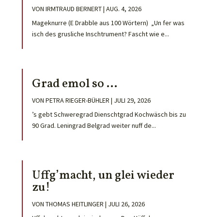
VON
IRMTRAUD BERNERT
|
AUG. 4, 2026
Mageknurre (E Drabble aus 100 Wörtern) „Un fer was
isch des grusliche Inschtrument? Fascht wie e...
Grad emol so …
VON
PETRA RIEGER-BÜHLER
|
JULI 29, 2026
’s gebt Schweregrad Dienschtgrad Kochwäsch bis zu
90 Grad. Leningrad Belgrad weiter nuff de...
Uffg’macht, un glei wieder
zu!
VON
THOMAS HEITLINGER
|
JULI 26, 2026