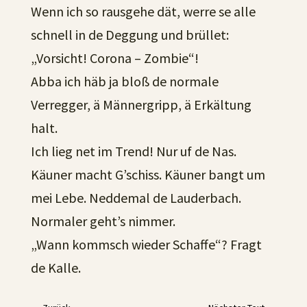
Wenn ich so rausgehe dät, werre se alle
schnell in de Deggung und brüllet:
„Vorsicht! Corona – Zombie“!
Abba ich häb ja bloß de normale
Verregger, ä Männergripp, ä Erkältung
halt.
Ich lieg net im Trend! Nur uf de Nas.
Käuner macht G’schiss. Käuner bangt um
mei Lebe. Neddemal de Lauderbach.
Normaler geht’s nimmer.
„Wann kommsch wieder Schaffe“? Fragt
de Kalle.