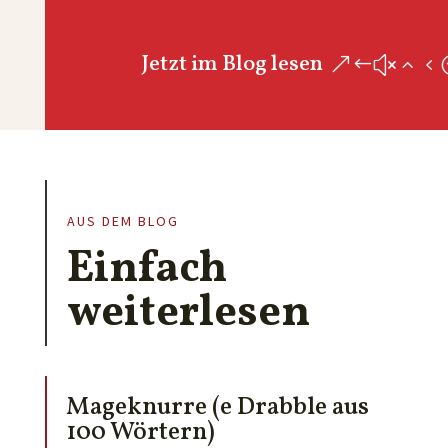
Jetzt im Blog lesen
AUS DEM BLOG
Einfach
weiterlesen
Mageknurre (e Drabble aus
100 Wörtern)