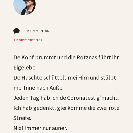

KOMMENTARE
1 Kommentar(e)
De Kopf brummt und die Rotznas führt ihr
Eigelebe.
De Huschte schüttelt mei Hirn und stülpt
mei Inne nach Auße.
Jeden Tag häb ich de Coronatest g’macht.
Ich häb gedenkt, glei komme die zwei rote
Streife.
Nix! Immer nur äuner.