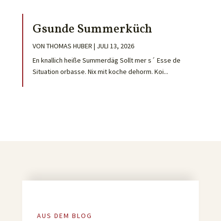
Gsunde Summerküch
VON
THOMAS HUBER
|
JULI 13, 2026
En knallich heiße Summerdäg Sollt mer s´ Esse de
Situation orbasse. Nix mit koche dehorm. Koi...
AUS DEM BLOG