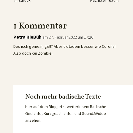
←
Zurück
Nächster Text
→
1 Kommentar
Petra RieBüh
am 27. Februar 2022 um 17:20
Des isch gemein, gell? Aber trotzdem besser wie Corona!
Also doch kei Zombie.
Noch mehr badische Texte
Hier auf dem Blog jetzt weiterlesen: Badische
Gedichte, Kurzgeschichten und Sound&Video
ansehen.