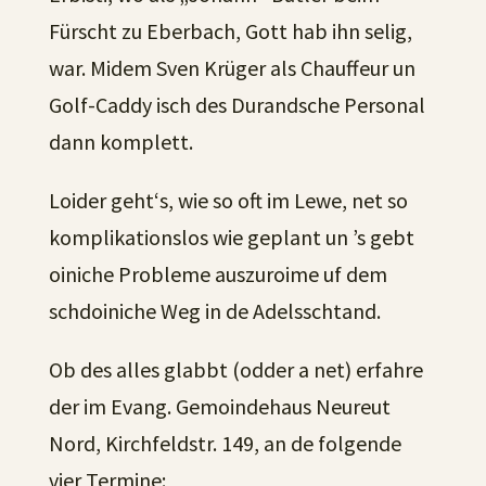
Fürscht zu Eberbach, Gott hab ihn selig,
war. Midem Sven Krüger als Chauffeur un
Golf-Caddy isch des Durandsche Personal
dann komplett.
Loider geht‘s, wie so oft im Lewe, net so
komplikationslos wie geplant un ’s gebt
oiniche Probleme auszuroime uf dem
schdoiniche Weg in de Adelsschtand.
Ob des alles glabbt (odder a net) erfahre
der im Evang. Gemoindehaus Neureut
Nord, Kirchfeldstr. 149, an de folgende
vier Termine: