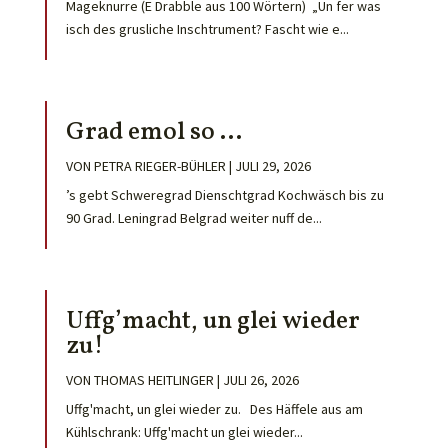
Mageknurre (E Drabble aus 100 Wörtern) „Un fer was
isch des grusliche Inschtrument? Fascht wie e...
Grad emol so …
VON
PETRA RIEGER-BÜHLER
|
JULI 29, 2026
’s gebt Schweregrad Dienschtgrad Kochwäsch bis zu
90 Grad. Leningrad Belgrad weiter nuff de...
Uffg’macht, un glei wieder
zu!
VON
THOMAS HEITLINGER
|
JULI 26, 2026
Uffg'macht, un glei wieder zu. Des Häffele aus am
Kühlschrank: Uffg'macht un glei wieder...