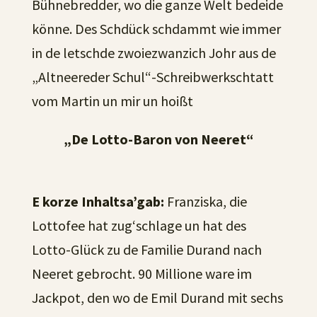
Bühnebredder, wo die ganze Welt bedeide
könne. Des Schdück schdammt wie immer
in de letschde zwoiezwanzich Johr aus de
„Altneereder Schul“-Schreibwerkschtatt
vom Martin un mir un hoißt
„De Lotto-Baron von Neeret“
E korze Inhaltsa’gab:
Franziska, die
Lottofee hat zug‘schlage un hat des
Lotto-Glück zu de Familie Durand nach
Neeret gebrocht. 90 Millione ware im
Jackpot, den wo de Emil Durand mit sechs