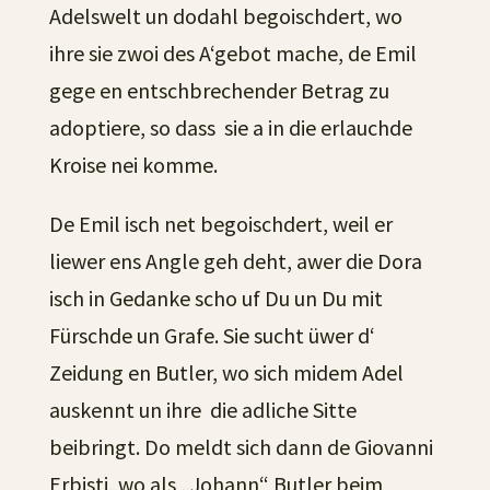
Adelswelt un dodahl begoischdert, wo
ihre sie zwoi des A‘gebot mache, de Emil
gege en entschbrechender Betrag zu
adoptiere, so dass sie a in die erlauchde
Kroise nei komme.
De Emil isch net begoischdert, weil er
liewer ens Angle geh deht, awer die Dora
isch in Gedanke scho uf Du un Du mit
Fürschde un Grafe. Sie sucht üwer d‘
Zeidung en Butler, wo sich midem Adel
auskennt un ihre die adliche Sitte
beibringt. Do meldt sich dann de Giovanni
Erbisti, wo als „Johann“ Butler beim