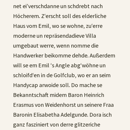
net ei’verschdanne un schdrebt nach
Höcherem. Z‘erscht soll des elderliche
Haus vom Emil, wo se wohne, zu‘erre
moderne un repräsendadieve Villa
umgebaut werre, wenn nomme die
Handwerker beikomme dehde. Außerdem
will se em Emil ‘s Angle abg‘wöhne un
schloifd‘en in de Golfclub, wo er an seim
Handycap arwoide soll. Do mache se
Bekanntschaft midem Baron Heinrich
Erasmus von Weidenhorst un seinere Fraa
Baronin Elisabetha Adelgunde. Dora isch
ganz fasziniert von derre glitzeriche