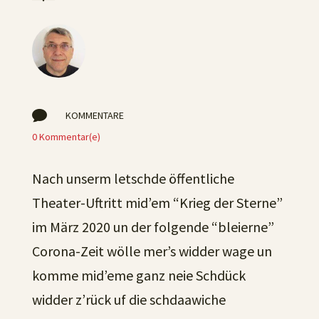

KOMMENTARE
0 Kommentar(e)
Nach unserm letschde öffentliche
Theater-Uftritt mid’em “Krieg der Sterne”
im März 2020 un der folgende “bleierne”
Corona-Zeit wölle mer’s widder wage un
komme mid’eme ganz neie Schdück
widder z’rück uf die schdaawiche