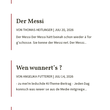
Der Messi
VON
THOMAS HEITLINGER
|
JULI 20, 2026
Der Messi Der Messi hätt beinah schon wieder ä Tor
g'schosse. Sie kenne der Messi net. Der Messi...
Wen wunnert’s ?
VON
ANGELIKA FUTTERER
|
JULI 14, 2026
- zu mei'm ledschde KI-Theme-Beitrag - Jeden Dag
konnsch was iwwer se aus de Medie mitgriege...