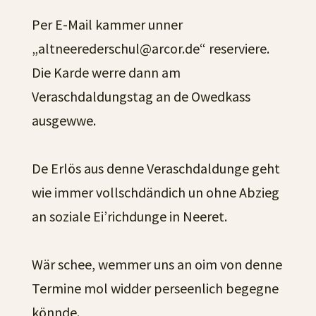
Per E-Mail kammer unner
„altneerederschul@arcor.de“ reserviere.
Die Karde werre dann am
Veraschdaldungstag an de Owedkass
ausgewwe.
De Erlös aus denne Veraschdaldunge geht
wie immer vollschdändich un ohne Abzieg
an soziale Ei’richdunge in Neeret.
Wär schee, wemmer uns an oim von denne
Termine mol widder perseenlich begegne
könnde.