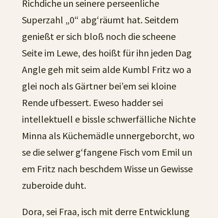
Richdiche un seinere perseenliche
Superzahl „0“ abg‘räumt hat. Seitdem
genießt er sich bloß noch die scheene
Seite im Lewe, des hoißt für ihn jeden Dag
Angle geh mit seim alde Kumbl Fritz wo a
glei noch als Gärtner bei’em sei kloine
Rende ufbessert. Eweso hadder sei
intellektuell e bissle schwerfälliche Nichte
Minna als Küchemädle unnergeborcht, wo
se die selwer g‘fangene Fisch vom Emil un
em Fritz nach beschdem Wisse un Gewisse
zuberoide duht.
Dora, sei Fraa, isch mit derre Entwicklung