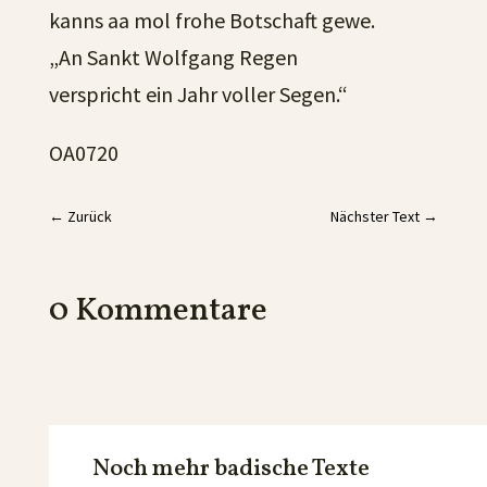
kanns aa mol frohe Botschaft gewe.
„An Sankt Wolfgang Regen
verspricht ein Jahr voller Segen.“
OA0720
←
Zurück
Nächster Text
→
0 Kommentare
Noch mehr badische Texte