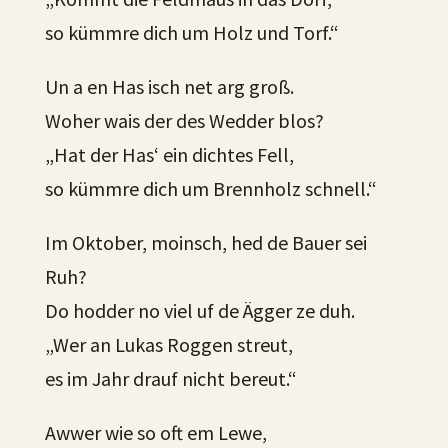
so kümmre dich um Holz und Torf.“
Un a en Has isch net arg groß.
Woher wais der des Wedder blos?
„Hat der Has‘ ein dichtes Fell,
so kümmre dich um Brennholz schnell.“
Im Oktober, moinsch, hed de Bauer sei
Ruh?
Do hodder no viel uf de Ägger ze duh.
„Wer an Lukas Roggen streut,
es im Jahr drauf nicht bereut.“
Awwer wie so oft em Lewe,