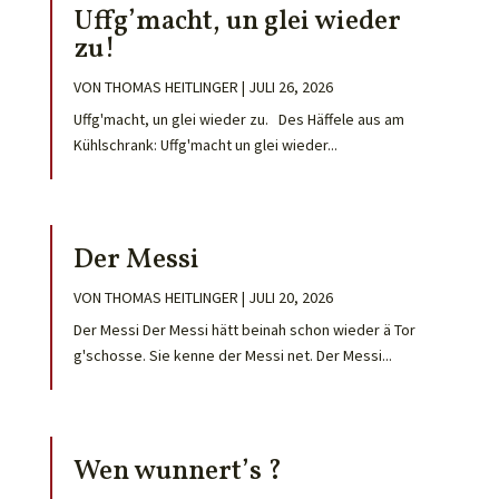
Uffg’macht, un glei wieder
zu!
VON
THOMAS HEITLINGER
|
JULI 26, 2026
Uffg'macht, un glei wieder zu. Des Häffele aus am
Kühlschrank: Uffg'macht un glei wieder...
Der Messi
VON
THOMAS HEITLINGER
|
JULI 20, 2026
Der Messi Der Messi hätt beinah schon wieder ä Tor
g'schosse. Sie kenne der Messi net. Der Messi...
Wen wunnert’s ?