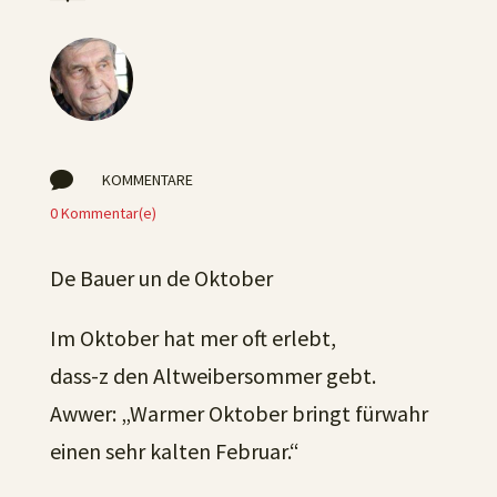

KOMMENTARE
0 Kommentar(e)
De Bauer un de Oktober
Im Oktober hat mer oft erlebt,
dass-z den Altweibersommer gebt.
Awwer: „Warmer Oktober bringt fürwahr
einen sehr kalten Februar.“