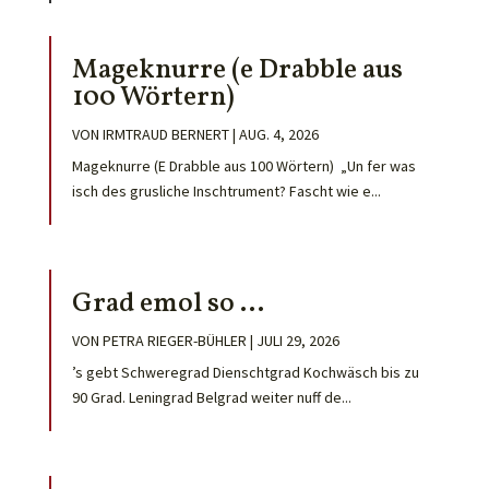
Mageknurre (e Drabble aus
100 Wörtern)
VON
IRMTRAUD BERNERT
|
AUG. 4, 2026
Mageknurre (E Drabble aus 100 Wörtern) „Un fer was
isch des grusliche Inschtrument? Fascht wie e...
Grad emol so …
VON
PETRA RIEGER-BÜHLER
|
JULI 29, 2026
’s gebt Schweregrad Dienschtgrad Kochwäsch bis zu
90 Grad. Leningrad Belgrad weiter nuff de...