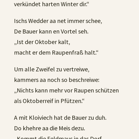
verkündet harten Winter dir.“
Ischs Wedder aa net immer schee,
De Bauer kann en Vortel seh.
„Ist der Oktober kalt,
macht er dem Raupenfraß halt.“
Um alle Zweifel zu vertreiwe,
kammers aa noch so beschreiwe:
„Nichts kann mehr vor Raupen schützen
als Oktoberreif in Pfützen.“
A mit Kloiviech hat de Bauer zu duh.
Do khehre aa die Meis dezu.
„Kommt die Feldmaus in das Dorf,