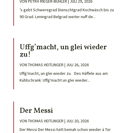
VON
PETRA RIEGER-BÜHLER
|
JULI 29, 2026
’s gebt Schweregrad Dienschtgrad Kochwäsch bis zu
90 Grad. Leningrad Belgrad weiter nuff de...
Uffg’macht, un glei wieder
zu!
VON
THOMAS HEITLINGER
|
JULI 26, 2026
Uffg'macht, un glei wieder zu. Des Häffele aus am
Kühlschrank: Uffg'macht un glei wieder...
Der Messi
VON
THOMAS HEITLINGER
|
JULI 20, 2026
Der Messi Der Messi hätt beinah schon wieder ä Tor