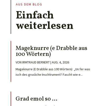
AUS DEM BLOG
Einfach
weiterlesen
Mageknurre (e Drabble aus
100 Wörtern)
VON
IRMTRAUD BERNERT
|
AUG. 4, 2026
Mageknurre (E Drabble aus 100 Wörtern) „Un fer was
isch des grusliche Inschtrument? Fascht wie e...
Grad emol so …