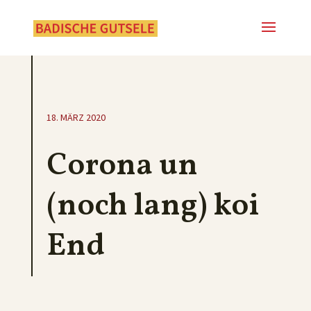
18. MÄRZ 2020
Corona un
(noch lang) koi
End