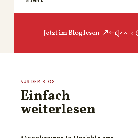
ansehen.
Jetzt im Blog lesen
AUS DEM BLOG
Einfach
weiterlesen