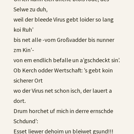
Selwe zu duh,
weil der bleede Virus gebt loider so lang
koi Ruh’
bis net alle -vom Großvadder bis nunner
zm Kin’-
von em endlich befalle un a’gschdeckt sin’.
Ob Kerch odder Wertschaft: ’s gebt koin
sicherer Ort
wo der Virus net schon isch, der lauert a
dort.
Drum horchet uf mich in derre ernschde
Schdund’:
Esset liewer dehoim un bleiwet gsund!!!