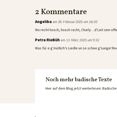
2 Kommentare
Angelika
am 28. Februar 2025 um 18:20
Wu recht hosch, hosch recht, Charly…d’Leit sinn offen
Petra RieBüh
am 13. März 2025 um 9:32
Was für e g’mütlich’s Liedle un so schee g’sunge! 
Noch mehr badische Texte
Hier auf dem Blog jetzt weiterlesen: Badisc