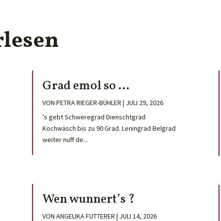
rlesen
Grad emol so …
VON
PETRA RIEGER-BÜHLER
|
JULI 29, 2026
’s gebt Schweregrad Dienschtgrad
Kochwäsch bis zu 90 Grad. Leningrad Belgrad
weiter nuff de...
Wen wunnert’s ?
VON
ANGELIKA FUTTERER
|
JULI 14, 2026