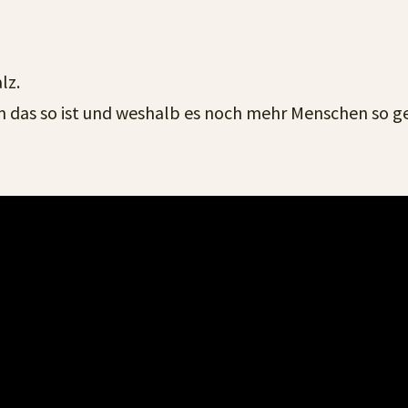
lz.
m das so ist und weshalb es noch mehr Menschen so g