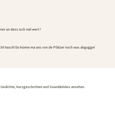
er un dess isch viel wert !
Recht hasch! Do könne ma uns von de Pfälzer noch was abgugge!
he Gedichte, Kurzgeschichten und Sound&Video ansehen.