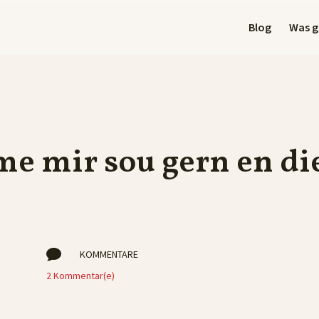
Blog
Was gi
 mir sou gern en die

KOMMENTARE
2 Kommentar(e)