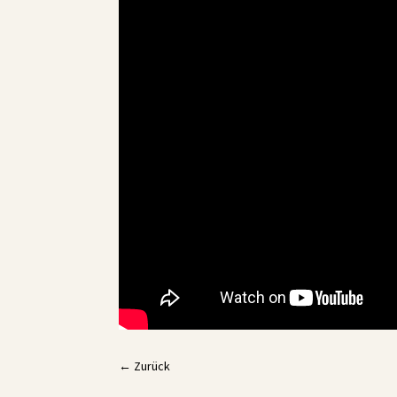
←
Zurück