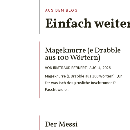
AUS DEM BLOG
Einfach weite
Mageknurre (e Drabble
aus 100 Wörtern)
VON
IRMTRAUD BERNERT
|
AUG. 4, 2026
Mageknurre (E Drabble aus 100 Wörtern) „Un
fer was isch des grusliche Inschtrument?
Fascht wie e...
Der Messi