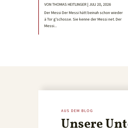
VON
THOMAS HEITLINGER
|
JULI 20, 2026
Der Messi Der Messi hätt beinah schon wieder
ä Tor g'schosse. Sie kenne der Messi net. Der
Messi...
AUS DEM BLOG
Unsere Unt