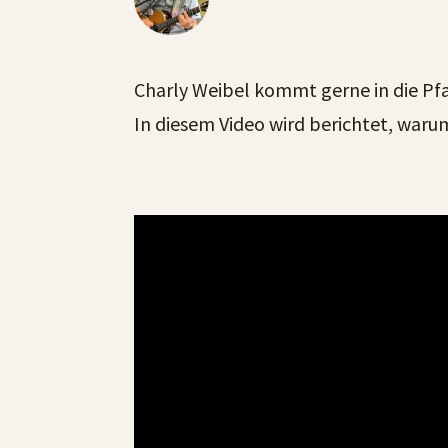
Charly Weibel kommt gerne in die Pfa
In diesem Video wird berichtet, waru