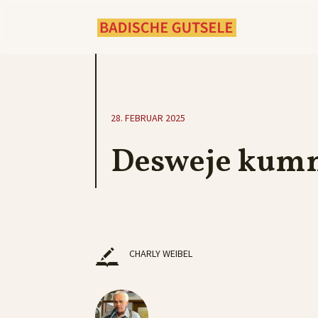
28. FEBRUAR 2025
Desweje kumme
CHARLY WEIBEL