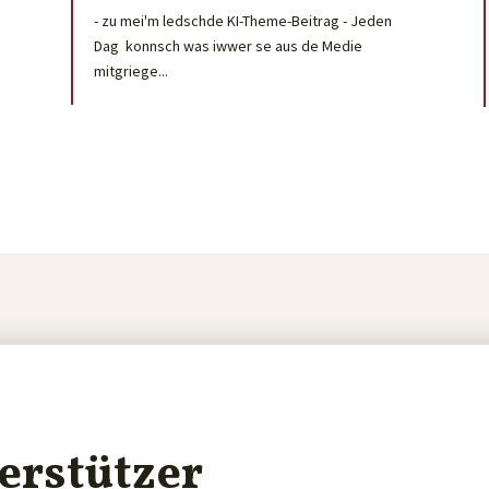
- zu mei'm ledschde KI-Theme-Beitrag - Jeden
Dag konnsch was iwwer se aus de Medie
mitgriege...
erstützer