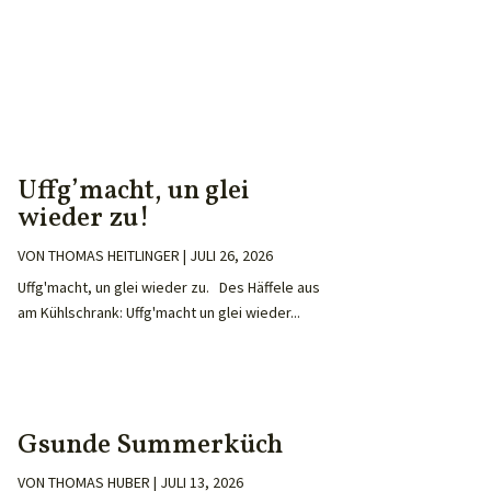
Uffg’macht, un glei
wieder zu!
VON
THOMAS HEITLINGER
|
JULI 26, 2026
Uffg'macht, un glei wieder zu. Des Häffele aus
am Kühlschrank: Uffg'macht un glei wieder...
Gsunde Summerküch
VON
THOMAS HUBER
|
JULI 13, 2026