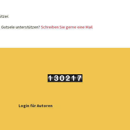
ützer.
e Gutsele unterstützen?
Schreiben Sie gerne eine Mail.
Login für Autoren