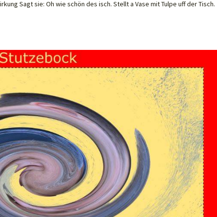
rkung Sagt sie: Oh wie schön des isch. Stellt a Vase mit Tulpe uff der Tisch.