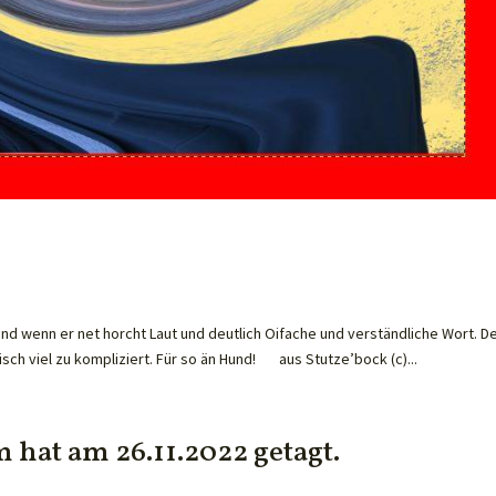
e
d wenn er net horcht Laut und deutlich Oifache und verständliche Wort. D
disch viel zu kompliziert. Für so än Hund! aus Stutze’bock (c)...
 hat am 26.11.2022 getagt.