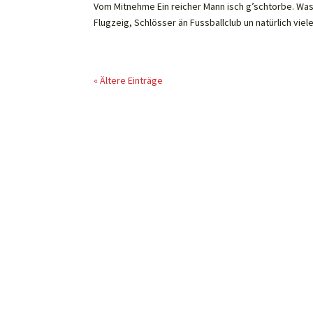
Vom Mitnehme Ein reicher Mann isch g’schtorbe. Was h
Flugzeig, Schlösser än Fussballclub un natürlich viele
« Ältere Einträge