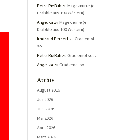
Petra RieBüh
zu
Mageknurre (e
Drabble aus 100 Wörtern)
Angelika
zu
Mageknurre (e
Drabble aus 100 Wörtern)
Irmtraud Bernert
zu
Grad emol
so …
Petra RieBüh
zu
Grad emol so …
Angelika
zu
Grad emol so …
Archiv
August 2026
Juli 2026
Juni 2026
Mai 2026
April 2026
März 2026