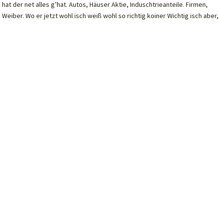
at der net alles g’hat. Autos, Häuser Aktie, Induschtrieanteile. Firmen,
 Weiber. Wo er jetzt wohl isch weiß wohl so richtig koiner Wichtig isch aber,.