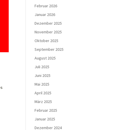
Februar 2026
Januar 2026
Dezember 2025
November 2025
Oktober 2025
September 2025
August 2025
Juli 2025
Juni 2025
Mai 2025
es
April 2025
März 2025
Februar 2025
Januar 2025
Dezember 2024