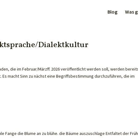
Blog
Was gi
ktsprache/Dialektkultur
aden, die im Februar/Märzff. 2026 veröffentlicht werden soll, werden bereit
t. Es macht Sinn zu nächst eine Begriffsbestimmung durchzuführen, die im
e Fange die Blume an zu blühe. die Bäume auszuschlage Entfaltet der Früh