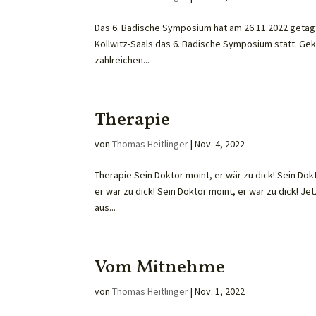
Das 6. Badische Symposium hat am 26.11.2022 getagt.
Kollwitz-Saals das 6. Badische Symposium statt. Ge
zahlreichen...
Therapie
von
Thomas Heitlinger
|
Nov. 4, 2022
Therapie Sein Doktor moint, er wär zu dick! Sein Dokt
er wär zu dick! Sein Doktor moint, er wär zu dick! Je
aus...
Vom Mitnehme
von
Thomas Heitlinger
|
Nov. 1, 2022