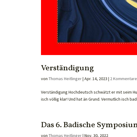
Verständigung
von
Thomas Heitlinger
|
Apr. 14, 2023
|
2 Kommentar
Verständigung Hochdeutsch schwätzt er mit seim Hun
isch völlig klar! Und hat än Grund. Vermutlich isch ba
Das 6. Badische Symposium
von
Thomas Heitlinger
|
Nov. 30, 2022