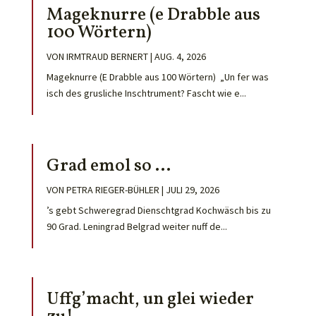
Mageknurre (e Drabble aus
100 Wörtern)
VON
IRMTRAUD BERNERT
|
AUG. 4, 2026
Mageknurre (E Drabble aus 100 Wörtern) „Un fer was
isch des grusliche Inschtrument? Fascht wie e...
Grad emol so …
VON
PETRA RIEGER-BÜHLER
|
JULI 29, 2026
’s gebt Schweregrad Dienschtgrad Kochwäsch bis zu
90 Grad. Leningrad Belgrad weiter nuff de...
Uffg’macht, un glei wieder