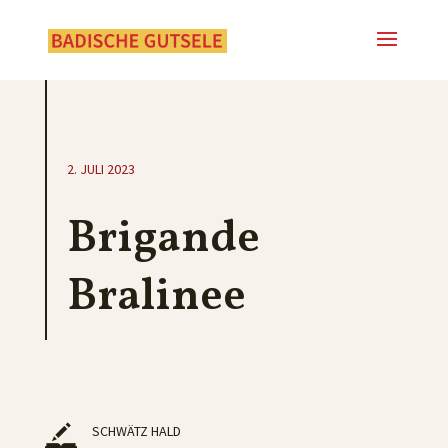
2. JULI 2023
Brigande
Bralinee
SCHWÄTZ HALD