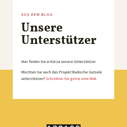
AUS DEM BLOG
Unsere
Unterstützer
Hier finden Sie in Kürze unsere Unterstützer.
Möchten Sie auch das Projekt Badische Gutsele
unterstützen?
Schreiben Sie gerne eine Mail.