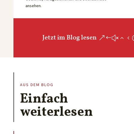
ansehen.
Jetzt im Blog lesen
AUS DEM BLOG
Einfach
weiterlesen