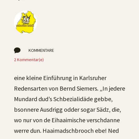

KOMMENTARE
2 Kommentar(e)
eine kleine Einführung in Karlsruher
Redensarten von Bernd Siemers. „In jedere
Mundard dud’s Schbezialidäde gebbe,
bsonnere Ausdrigg odder sogar Sädz, die,
wo nur von de Eihaaimische verschdanne
werre dun. Haaimadschbrooch ebe! Ned