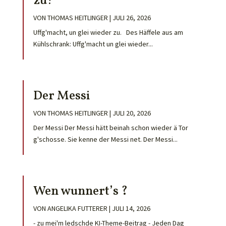
zu!
VON
THOMAS HEITLINGER
|
JULI 26, 2026
Uffg'macht, un glei wieder zu. Des Häffele aus am
Kühlschrank: Uffg'macht un glei wieder...
Der Messi
VON
THOMAS HEITLINGER
|
JULI 20, 2026
Der Messi Der Messi hätt beinah schon wieder ä Tor
g'schosse. Sie kenne der Messi net. Der Messi...
Wen wunnert’s ?
VON
ANGELIKA FUTTERER
|
JULI 14, 2026
- zu mei'm ledschde KI-Theme-Beitrag - Jeden Dag