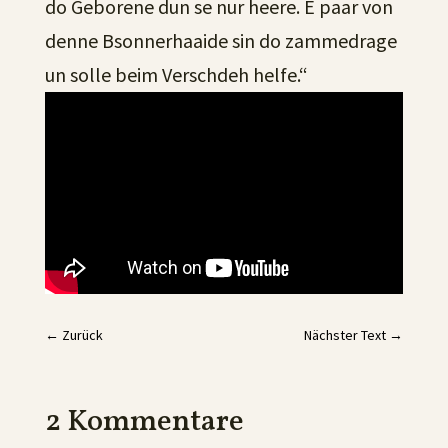
do Geborene dun se nur heere. E paar von
denne Bsonnerhaaide sin do zammedrage
un solle beim Verschdeh helfe.“
←
Zurück
Nächster Text
→
2 Kommentare