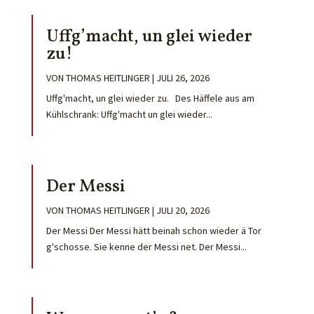
Uffg’macht, un glei wieder
zu!
VON
THOMAS HEITLINGER
|
JULI 26, 2026
Uffg'macht, un glei wieder zu. Des Häffele aus am
Kühlschrank: Uffg'macht un glei wieder...
Der Messi
VON
THOMAS HEITLINGER
|
JULI 20, 2026
Der Messi Der Messi hätt beinah schon wieder ä Tor
g'schosse. Sie kenne der Messi net. Der Messi...