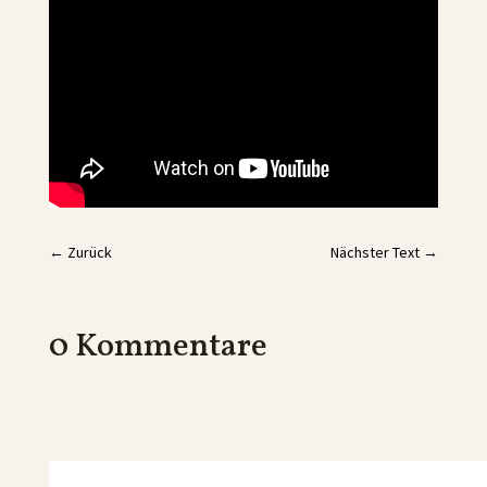
←
Zurück
Nächster Text
→
0 Kommentare