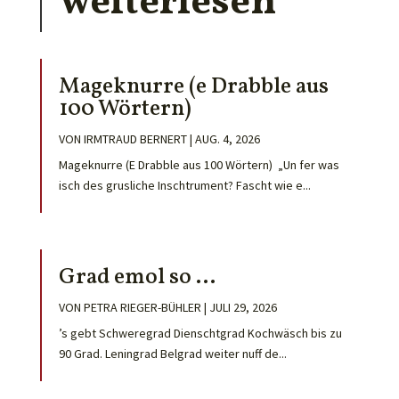
weiterlesen
Mageknurre (e Drabble aus
100 Wörtern)
VON
IRMTRAUD BERNERT
|
AUG. 4, 2026
Mageknurre (E Drabble aus 100 Wörtern) „Un fer was
isch des grusliche Inschtrument? Fascht wie e...
Grad emol so …
VON
PETRA RIEGER-BÜHLER
|
JULI 29, 2026
’s gebt Schweregrad Dienschtgrad Kochwäsch bis zu
90 Grad. Leningrad Belgrad weiter nuff de...