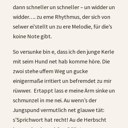
dann schneller un schneller – un widder un
widder…. zu eme Rhythmus, der sich von
selwer ei’stellt un zu ere Melodie, für die’s
koine Note gibt.
So versunke bin e, dass ich den junge Kerle
mit seim Hund net hab komme höre. Die
zwoi stehe uffem Weg un gucke
einigermaße irritiert un befremdet zu mir
rüwwer. Ertappt lass e meine Ärm sinke un
schmunzel in me nei. Au wenn’s der
Jungspund vermutlich net glauwe tät:
s’Sprichwort hat recht! Au de Herbscht