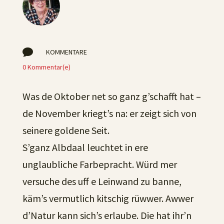

KOMMENTARE
0 Kommentar(e)
Was de Oktober net so ganz g’schafft hat –
de November kriegt’s na: er zeigt sich von
seinere goldene Seit.
S’ganz Albdaal leuchtet in ere
unglaubliche Farbepracht. Würd mer
versuche des uff e Leinwand zu banne,
käm’s vermutlich kitschig rüwwer. Awwer
d’Natur kann sich’s erlaube. Die hat ihr’n