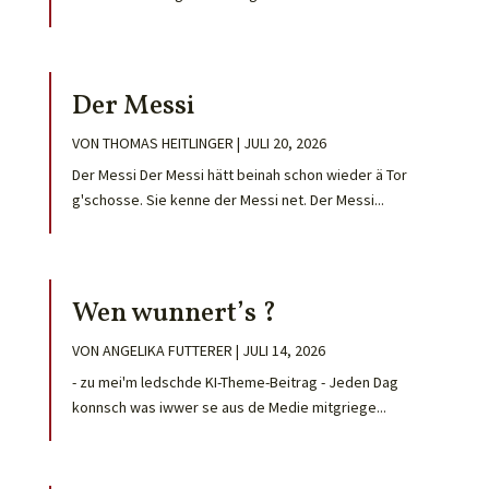
Der Messi
VON
THOMAS HEITLINGER
|
JULI 20, 2026
Der Messi Der Messi hätt beinah schon wieder ä Tor
g'schosse. Sie kenne der Messi net. Der Messi...
Wen wunnert’s ?
VON
ANGELIKA FUTTERER
|
JULI 14, 2026
- zu mei'm ledschde KI-Theme-Beitrag - Jeden Dag
konnsch was iwwer se aus de Medie mitgriege...