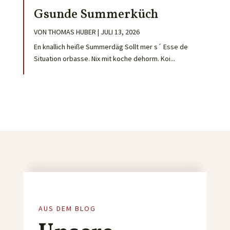
Gsunde Summerküch
VON
THOMAS HUBER
|
JULI 13, 2026
En knallich heiße Summerdäg Sollt mer s´ Esse de
Situation orbasse. Nix mit koche dehorm. Koi...
AUS DEM BLOG