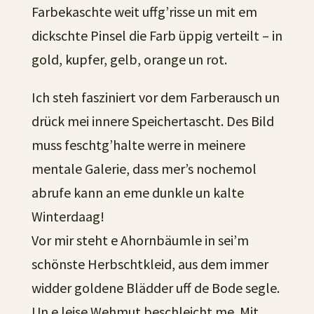
Farbekaschte weit uffg’risse un mit em
dickschte Pinsel die Farb üppig verteilt – in
gold, kupfer, gelb, orange un rot.
Ich steh fasziniert vor dem Farberausch un
drück mei innere Speichertascht. Des Bild
muss feschtg’halte werre in meinere
mentale Galerie, dass mer’s nochemol
abrufe kann an eme dunkle un kalte
Winterdaag!
Vor mir steht e Ahornbäumle in sei’m
schönste Herbschtkleid, aus dem immer
widder goldene Blädder uff de Bode segle.
Un e leise Wehmut beschleicht me. Mit