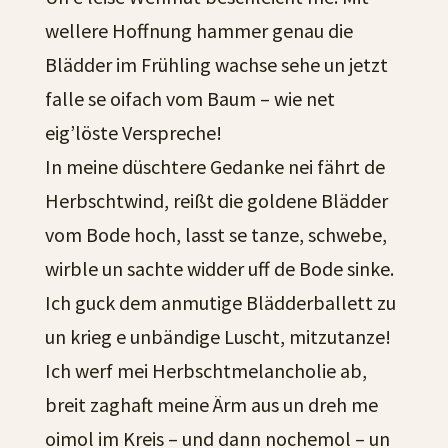
wellere Hoffnung hammer genau die
Blädder im Frühling wachse sehe un jetzt
falle se oifach vom Baum – wie net
eig’löste Verspreche!
In meine düschtere Gedanke nei fährt de
Herbschtwind, reißt die goldene Blädder
vom Bode hoch, lasst se tanze, schwebe,
wirble un sachte widder uff de Bode sinke.
Ich guck dem anmutige Blädderballett zu
un krieg e unbändige Luscht, mitzutanze!
Ich werf mei Herbschtmelancholie ab,
breit zaghaft meine Ärm aus un dreh me
oimol im Kreis – und dann nochemol – un