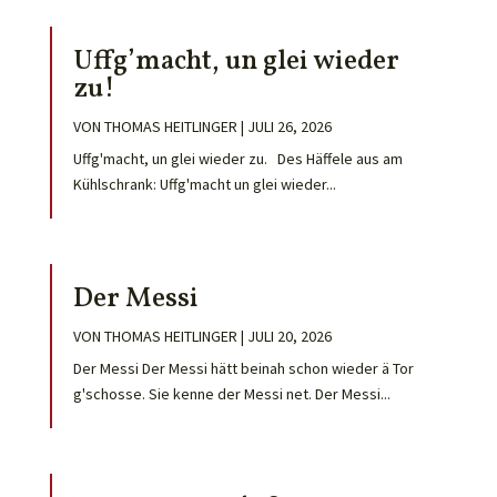
Uffg’macht, un glei wieder
zu!
VON
THOMAS HEITLINGER
|
JULI 26, 2026
Uffg'macht, un glei wieder zu. Des Häffele aus am
Kühlschrank: Uffg'macht un glei wieder...
Der Messi
VON
THOMAS HEITLINGER
|
JULI 20, 2026
Der Messi Der Messi hätt beinah schon wieder ä Tor
g'schosse. Sie kenne der Messi net. Der Messi...