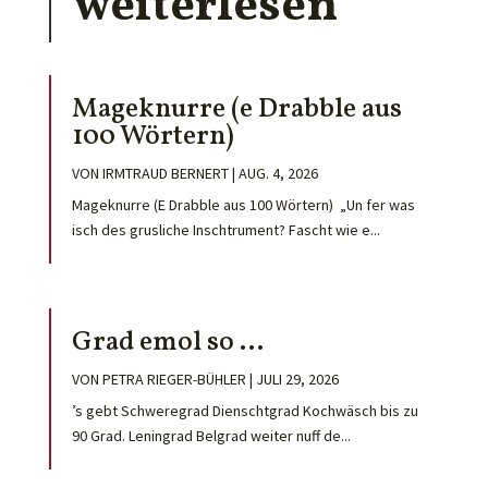
weiterlesen
Mageknurre (e Drabble aus
100 Wörtern)
VON
IRMTRAUD BERNERT
|
AUG. 4, 2026
Mageknurre (E Drabble aus 100 Wörtern) „Un fer was
isch des grusliche Inschtrument? Fascht wie e...
Grad emol so …
VON
PETRA RIEGER-BÜHLER
|
JULI 29, 2026
’s gebt Schweregrad Dienschtgrad Kochwäsch bis zu
90 Grad. Leningrad Belgrad weiter nuff de...