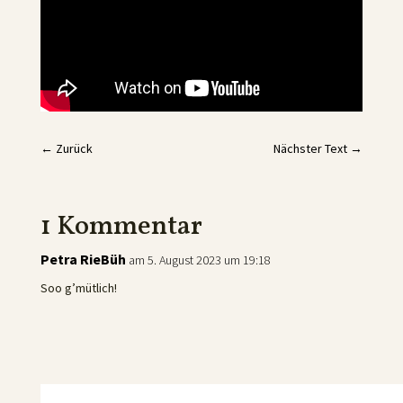
←
Zurück
Nächster Text
→
1 Kommentar
Petra RieBüh
am 5. August 2023 um 19:18
Soo g’mütlich!