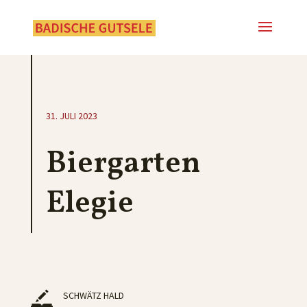
31. JULI 2023
Biergarten
Elegie
SCHWÄTZ HALD