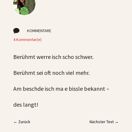

KOMMENTARE
4 Kommentar(e)
Berühmt werre isch scho schwer.
Berühmt sei oft noch viel mehr.
Am beschde isch ma e bissle bekannt –
des langt!
←
Zurück
Nächster Text
→