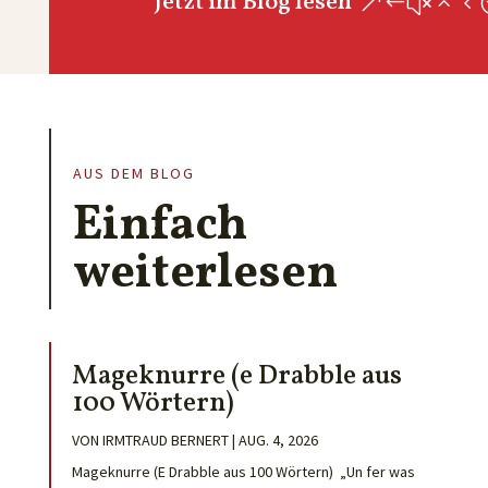
Jetzt im Blog lesen
AUS DEM BLOG
Einfach
weiterlesen
Mageknurre (e Drabble aus
100 Wörtern)
VON
IRMTRAUD BERNERT
|
AUG. 4, 2026
Mageknurre (E Drabble aus 100 Wörtern) „Un fer was