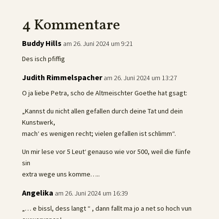
4 Kommentare
Buddy Hills
am 26. Juni 2024 um 9:21
Des isch pfiffig
Judith Rimmelspacher
am 26. Juni 2024 um 13:27
O ja liebe Petra, scho de Altmeischter Goethe hat gsagt:
„Kannst du nicht allen gefallen durch deine Tat und dein
Kunstwerk,
mach‘ es wenigen recht; vielen gefallen ist schlimm“.
Un mir lese vor 5 Leut‘ genauso wie vor 500, weil die fünfe
sin
extra wege uns komme…..
Angelika
am 26. Juni 2024 um 16:39
„… e bissl, dess langt “ , dann fallt ma jo a net so hoch vun