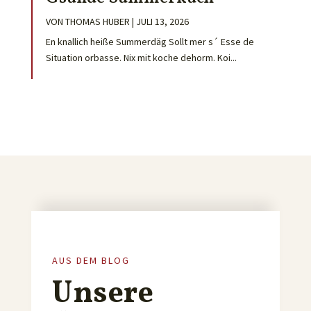
VON
THOMAS HUBER
|
JULI 13, 2026
En knallich heiße Summerdäg Sollt mer s´ Esse de
Situation orbasse. Nix mit koche dehorm. Koi...
AUS DEM BLOG
Unsere