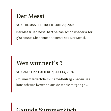
Der Messi
VON
THOMAS HEITLINGER
|
JULI 20, 2026
Der Messi Der Messi hätt beinah schon wieder ä Tor
g'schosse. Sie kenne der Messi net. Der Messi...
Wen wunnert’s ?
VON
ANGELIKA FUTTERER
|
JULI 14, 2026
- zu mei'm ledschde KI-Theme-Beitrag - Jeden Dag
konnsch was iwwer se aus de Medie mitgriege...
Gsunde Summerküch