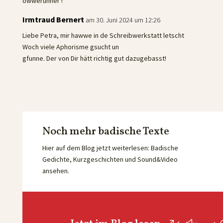
owwerunner !
Irmtraud Bernert
am 30. Juni 2024 um 12:26
Liebe Petra, mir hawwe in de Schreibwerkstatt letscht
Woch viele Aphorisme gsucht un
gfunne. Der von Dir hätt richtig gut dazugebasst!
Noch mehr badische Texte
Hier auf dem Blog jetzt weiterlesen: Badische
Gedichte, Kurzgeschichten und Sound&Video
ansehen.