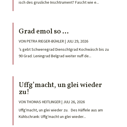
isch des grusliche Inschtrument? Fascht wie e...
Grad emol so …
VON
PETRA RIEGER-BÜHLER
|
JULI 29, 2026
’s gebt Schweregrad Dienschtgrad Kochwäsch bis zu
90 Grad. Leningrad Belgrad weiter nuff de...
Uffg’macht, un glei wieder
zu!
VON
THOMAS HEITLINGER
|
JULI 26, 2026
Uffg'macht, un glei wieder zu. Des Häffele aus am
Kühlschrank: Uffg'macht un glei wieder...