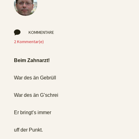

KOMMENTARE
2 Kommentar(e)
Beim Zahnarzt!
War des än Gebrüll
War des än G’schrei
Er bringt’s immer
uff der Punkt.