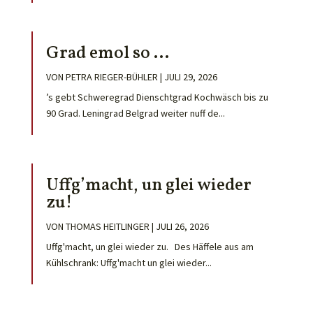
Grad emol so …
VON
PETRA RIEGER-BÜHLER
|
JULI 29, 2026
’s gebt Schweregrad Dienschtgrad Kochwäsch bis zu
90 Grad. Leningrad Belgrad weiter nuff de...
Uffg’macht, un glei wieder
zu!
VON
THOMAS HEITLINGER
|
JULI 26, 2026
Uffg'macht, un glei wieder zu. Des Häffele aus am
Kühlschrank: Uffg'macht un glei wieder...