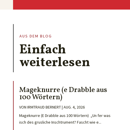
AUS DEM BLOG
Einfach
weiterlesen
Mageknurre (e Drabble aus
100 Wörtern)
VON
IRMTRAUD BERNERT
|
AUG. 4, 2026
Mageknurre (E Drabble aus 100 Wörtern) „Un fer was
isch des grusliche Inschtrument? Fascht wie e...