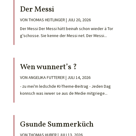
Der Messi
VON
THOMAS HEITLINGER
|
JULI 20, 2026
Der Messi Der Messi hätt beinah schon wieder ä Tor
g'schosse. Sie kenne der Messi net. Der Messi...
Wen wunnert’s ?
VON
ANGELIKA FUTTERER
|
JULI 14, 2026
- zu mei'm ledschde KI-Theme-Beitrag - Jeden Dag
konnsch was iwwer se aus de Medie mitgriege...
Gsunde Summerküch
VON
THOMAS HUBER
|
JULI 13, 2026