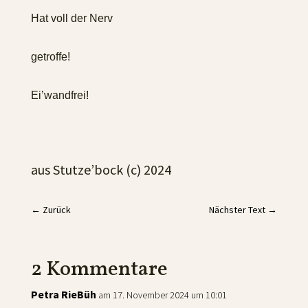
Hat voll der Nerv
getroffe!
Ei’wandfrei!
aus Stutze’bock (c) 2024
←
Zurück
Nächster Text
→
2 Kommentare
Petra RieBüh
am 17. November 2024 um 10:01