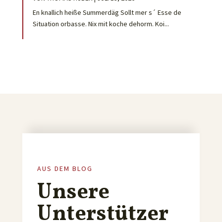
En knallich heiße Summerdäg Sollt mer s´ Esse de
Situation orbasse. Nix mit koche dehorm. Koi...
AUS DEM BLOG
Unsere
Unterstützer