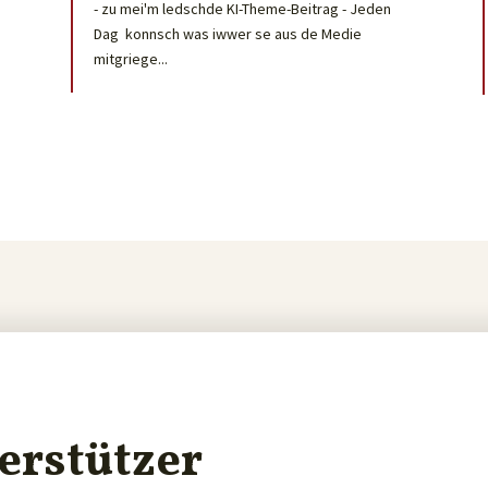
- zu mei'm ledschde KI-Theme-Beitrag - Jeden
Dag konnsch was iwwer se aus de Medie
mitgriege...
erstützer