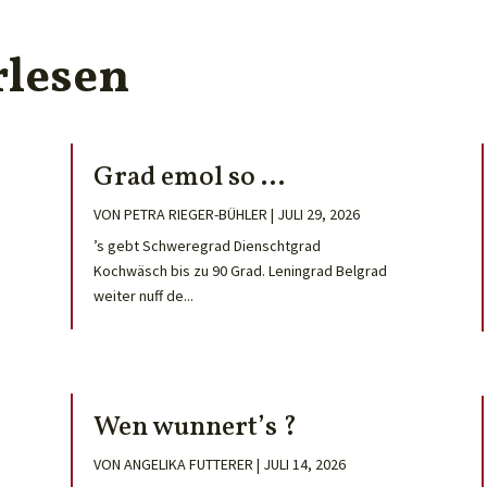
rlesen
Grad emol so …
VON
PETRA RIEGER-BÜHLER
|
JULI 29, 2026
’s gebt Schweregrad Dienschtgrad
Kochwäsch bis zu 90 Grad. Leningrad Belgrad
weiter nuff de...
Wen wunnert’s ?
VON
ANGELIKA FUTTERER
|
JULI 14, 2026