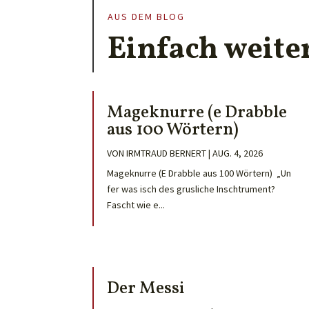
AUS DEM BLOG
Einfach weite
Mageknurre (e Drabble
aus 100 Wörtern)
VON
IRMTRAUD BERNERT
|
AUG. 4, 2026
Mageknurre (E Drabble aus 100 Wörtern) „Un
fer was isch des grusliche Inschtrument?
Fascht wie e...
Der Messi