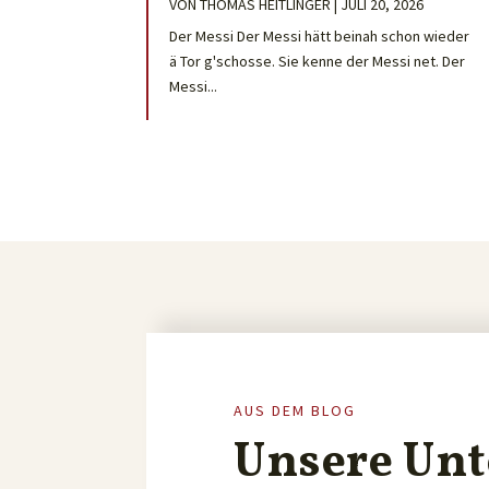
VON
THOMAS HEITLINGER
|
JULI 20, 2026
Der Messi Der Messi hätt beinah schon wieder
ä Tor g'schosse. Sie kenne der Messi net. Der
Messi...
AUS DEM BLOG
Unsere Unt