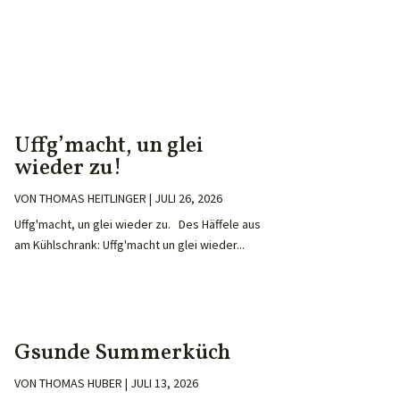
Uffg’macht, un glei
wieder zu!
VON
THOMAS HEITLINGER
|
JULI 26, 2026
Uffg'macht, un glei wieder zu. Des Häffele aus
am Kühlschrank: Uffg'macht un glei wieder...
Gsunde Summerküch
VON
THOMAS HUBER
|
JULI 13, 2026