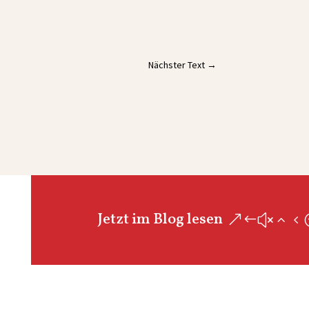
Nächster Text
→
Jetzt im Blog lesen