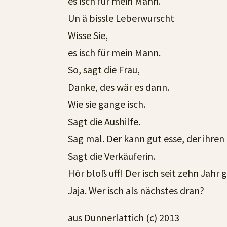
es isch für mein Mann.
Un ä bissle Leberwurscht
Wisse Sie,
es isch für mein Mann.
So, sagt die Frau,
Danke, des wär es dann.
Wie sie gange isch.
Sagt die Aushilfe.
Sag mal. Der kann gut esse, der ihre
Sagt die Verkäuferin.
Hör bloß uff! Der isch seit zehn Jahr 
Jaja. Wer isch als nächstes dran?
aus Dunnerlattich (c) 2013