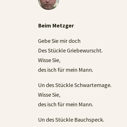
Beim Metzger
Gebe Sie mir doch
Des Stückle Griebewurscht.
Wisse Sie,
des isch für mein Mann.
Un des Stückle Schwartemage.
Wisse Sie,
des isch für mein Mann.
Un des Stückle Bauchspeck.