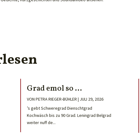
rlesen
Grad emol so …
VON
PETRA RIEGER-BÜHLER
|
JULI 29, 2026
’s gebt Schweregrad Dienschtgrad
Kochwäsch bis zu 90 Grad. Leningrad Belgrad
weiter nuff de...