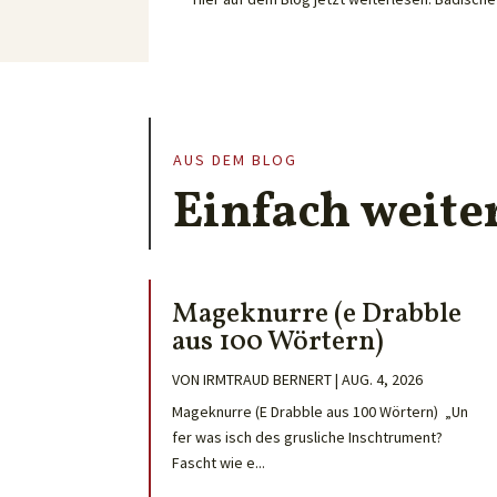
AUS DEM BLOG
Einfach weite
Mageknurre (e Drabble
aus 100 Wörtern)
VON
IRMTRAUD BERNERT
|
AUG. 4, 2026
Mageknurre (E Drabble aus 100 Wörtern) „Un
fer was isch des grusliche Inschtrument?
Fascht wie e...