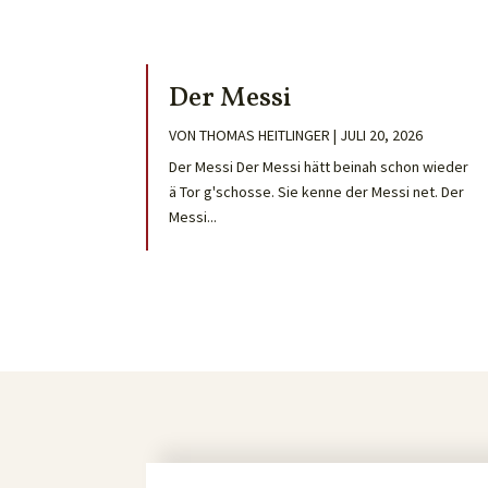
Der Messi
VON
THOMAS HEITLINGER
|
JULI 20, 2026
Der Messi Der Messi hätt beinah schon wieder
ä Tor g'schosse. Sie kenne der Messi net. Der
Messi...