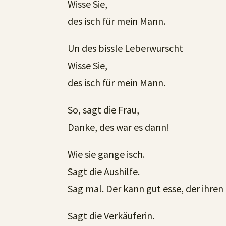
Wisse Sie,
des isch für mein Mann.
Un des bissle Leberwurscht
Wisse Sie,
des isch für mein Mann.
So, sagt die Frau,
Danke, des war es dann!
Wie sie gange isch.
Sagt die Aushilfe.
Sag mal. Der kann gut esse, der ihre
Sagt die Verkäuferin.