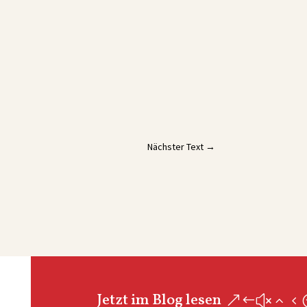
Nächster Text
→
Jetzt im Blog lesen