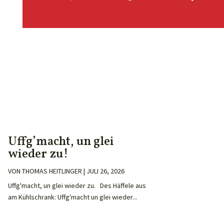
Uffg’macht, un glei
wieder zu!
VON
THOMAS HEITLINGER
|
JULI 26, 2026
Uffg'macht, un glei wieder zu. Des Häffele aus
am Kühlschrank: Uffg'macht un glei wieder...