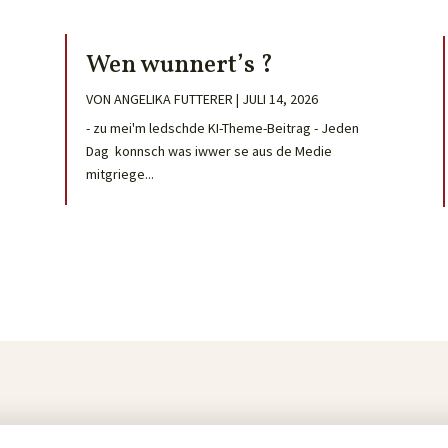
Wen wunnert’s ?
VON
ANGELIKA FUTTERER
|
JULI 14, 2026
- zu mei'm ledschde KI-Theme-Beitrag - Jeden
Dag konnsch was iwwer se aus de Medie
mitgriege...