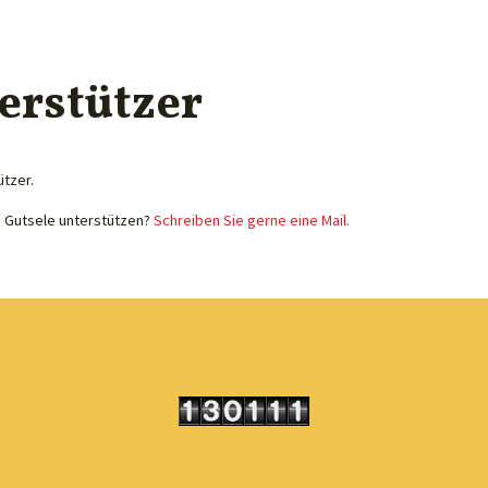
erstützer
ützer.
e Gutsele unterstützen?
Schreiben Sie gerne eine Mail.