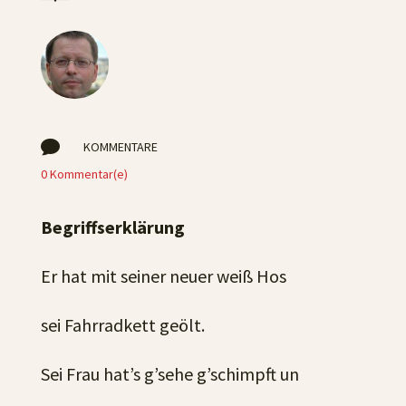

KOMMENTARE
0 Kommentar(e)
Begriffserklärung
Er hat mit seiner neuer weiß Hos
sei Fahrradkett geölt.
Sei Frau hat’s g’sehe g’schimpft un