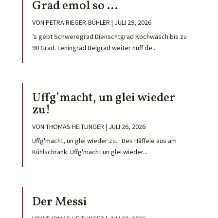
Grad emol so …
VON
PETRA RIEGER-BÜHLER
|
JULI 29, 2026
’s gebt Schweregrad Dienschtgrad Kochwäsch bis zu
90 Grad. Leningrad Belgrad weiter nuff de...
Uffg’macht, un glei wieder
zu!
VON
THOMAS HEITLINGER
|
JULI 26, 2026
Uffg'macht, un glei wieder zu. Des Häffele aus am
Kühlschrank: Uffg'macht un glei wieder...
Der Messi