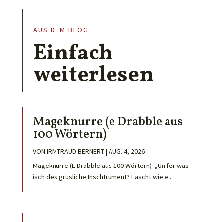
AUS DEM BLOG
Einfach
weiterlesen
Mageknurre (e Drabble aus
100 Wörtern)
VON
IRMTRAUD BERNERT
|
AUG. 4, 2026
Mageknurre (E Drabble aus 100 Wörtern) „Un fer was
isch des grusliche Inschtrument? Fascht wie e...