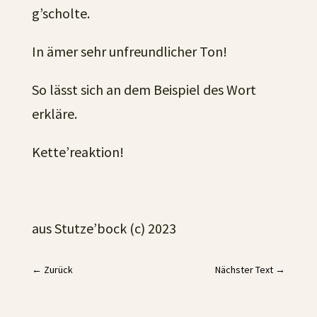
g’scholte.
In ämer sehr unfreundlicher Ton!
So lässt sich an dem Beispiel des Wort
erkläre.
Kette’reaktion!
aus Stutze’bock (c) 2023
←
Zurück
Nächster Text
→