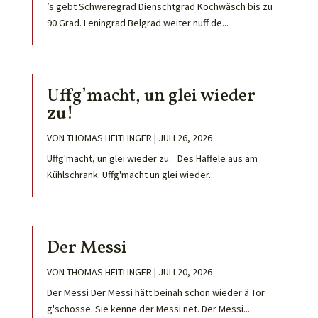
’s gebt Schweregrad Dienschtgrad Kochwäsch bis zu
90 Grad. Leningrad Belgrad weiter nuff de...
Uffg’macht, un glei wieder
zu!
VON
THOMAS HEITLINGER
|
JULI 26, 2026
Uffg'macht, un glei wieder zu. Des Häffele aus am
Kühlschrank: Uffg'macht un glei wieder...
Der Messi
VON
THOMAS HEITLINGER
|
JULI 20, 2026
Der Messi Der Messi hätt beinah schon wieder ä Tor
g'schosse. Sie kenne der Messi net. Der Messi...