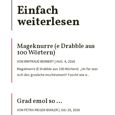
Einfach
weiterlesen
Mageknurre (e Drabble aus
100 Wörtern)
VON
IRMTRAUD BERNERT
|
AUG. 4, 2026
Mageknurre (E Drabble aus 100 Wörtern) „Un fer was
isch des grusliche Inschtrument? Fascht wie e...
Grad emol so …
VON
PETRA RIEGER-BÜHLER
|
JULI 29, 2026