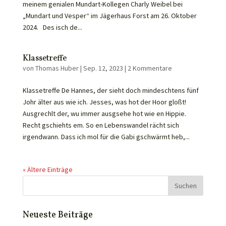
meinem genialen Mundart-Kollegen Charly Weibel bei
„Mundart und Vesper“ im Jägerhaus Forst am 26. Oktober
2024. Des isch de...
Klassetreffe
von
Thomas Huber
|
Sep. 12, 2023
|
2 Kommentare
Klassetreffe De Hannes, der sieht doch mindeschtens fünf
Johr älter aus wie ich. Jesses, was hot der Hoor gloßt!
Ausgrechlt der, wu immer ausgsehe hot wie en Hippie.
Recht gschiehts em. So en Lebenswandel rächt sich
irgendwann. Dass ich mol für die Gabi gschwärmt heb,...
« Ältere Einträge
Neueste Beiträge