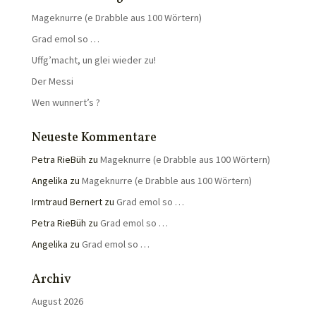
Mageknurre (e Drabble aus 100 Wörtern)
Grad emol so …
Uffg’macht, un glei wieder zu!
Der Messi
Wen wunnert’s ?
Neueste Kommentare
Petra RieBüh
zu
Mageknurre (e Drabble aus 100 Wörtern)
Angelika
zu
Mageknurre (e Drabble aus 100 Wörtern)
Irmtraud Bernert
zu
Grad emol so …
Petra RieBüh
zu
Grad emol so …
Angelika
zu
Grad emol so …
Archiv
August 2026