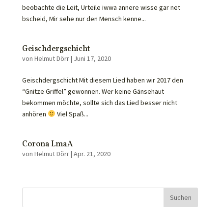
beobachte die Leit, Urteile iwwa annere wisse gar net
bscheid, Mir sehe nur den Mensch kenne...
Geischdergschicht
von
Helmut Dörr
|
Juni 17, 2020
Geischdergschicht Mit diesem Lied haben wir 2017 den
“Gnitze Griffel” gewonnen. Wer keine Gänsehaut
bekommen möchte, sollte sich das Lied besser nicht
anhören
Viel Spaß...
Corona LmaA
von
Helmut Dörr
|
Apr. 21, 2020