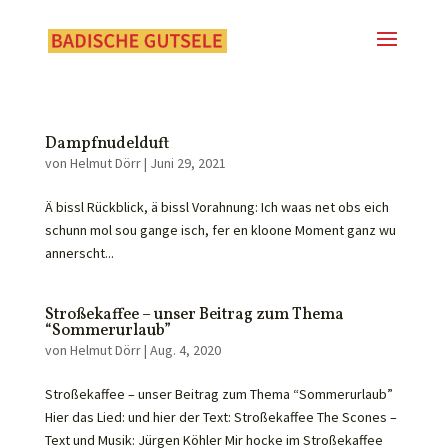
Dampfnudelduft
von
Helmut Dörr
|
Juni 29, 2021
Ä bissl Rückblick, ä bissl Vorahnung: Ich waas net obs eich
schunn mol sou gange isch, fer en kloone Moment ganz wu
annerscht...
Stroßekaffee – unser Beitrag zum Thema
“Sommerurlaub”
von
Helmut Dörr
|
Aug. 4, 2020
Stroßekaffee – unser Beitrag zum Thema “Sommerurlaub”
Hier das Lied: und hier der Text: Stroßekaffee The Scones –
Text und Musik: Jürgen Köhler Mir hocke im Stroßekaffee