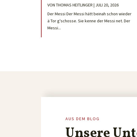
VON
THOMAS HEITLINGER
|
JULI 20, 2026
Der Messi Der Messi hätt beinah schon wieder
ä Tor g'schosse. Sie kenne der Messi net. Der
Messi...
AUS DEM BLOG
Unsere Unt