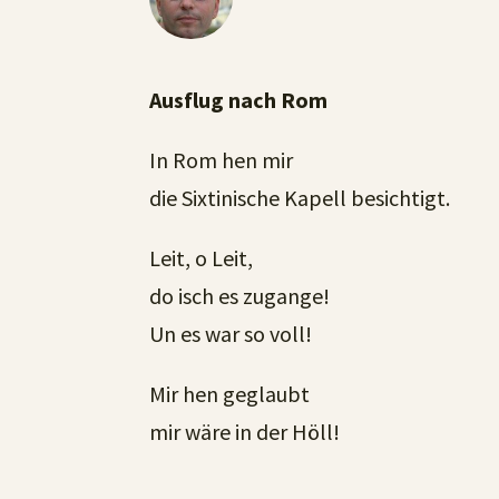
Ausflug nach Rom
In Rom hen mir
die Sixtinische Kapell besichtigt.
Leit, o Leit,
do isch es zugange!
Un es war so voll!
Mir hen geglaubt
mir wäre in der Höll!