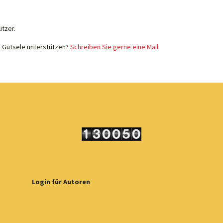
ützer.
e Gutsele unterstützen?
Schreiben Sie gerne eine Mail.
Login für Autoren