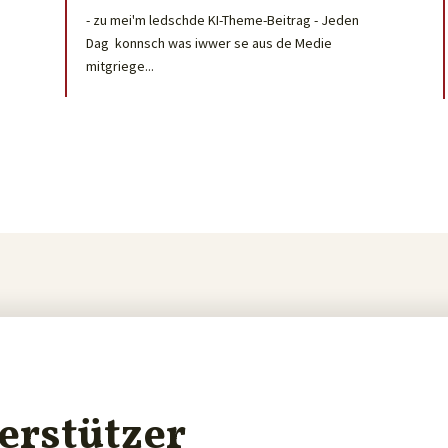
- zu mei'm ledschde KI-Theme-Beitrag - Jeden
Dag konnsch was iwwer se aus de Medie
mitgriege...
erstützer