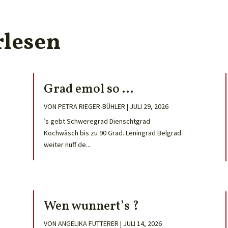
rlesen
Grad emol so …
VON
PETRA RIEGER-BÜHLER
|
JULI 29, 2026
’s gebt Schweregrad Dienschtgrad
Kochwäsch bis zu 90 Grad. Leningrad Belgrad
weiter nuff de...
Wen wunnert’s ?
VON
ANGELIKA FUTTERER
|
JULI 14, 2026