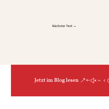
Nächster Text
→
Jetzt im Blog lesen