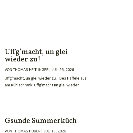
Uffg’macht, un glei
wieder zu!
VON
THOMAS HEITLINGER
|
JULI 26, 2026
Uffg'macht, un glei wieder zu. Des Häffele aus
am Kühlschrank: Uffg'macht un glei wieder...
Gsunde Summerküch
VON
THOMAS HUBER
|
JULI 13, 2026