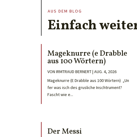
AUS DEM BLOG
Einfach weite
Mageknurre (e Drabble
aus 100 Wörtern)
VON
IRMTRAUD BERNERT
|
AUG. 4, 2026
Mageknurre (E Drabble aus 100 Wörtern) „Un
fer was isch des grusliche Inschtrument?
Fascht wie e...
Der Messi