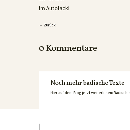
im Autolack!
←
Zurück
0 Kommentare
Noch mehr badische Texte
Hier auf dem Blog jetzt weiterlesen: Badisc