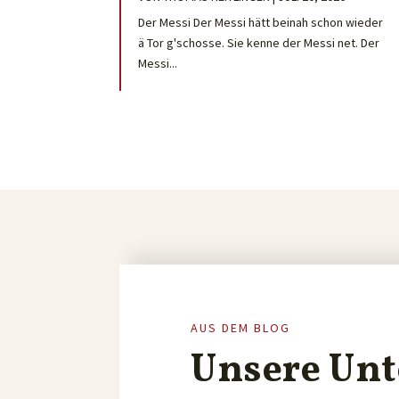
Der Messi Der Messi hätt beinah schon wieder
ä Tor g'schosse. Sie kenne der Messi net. Der
Messi...
AUS DEM BLOG
Unsere Unt