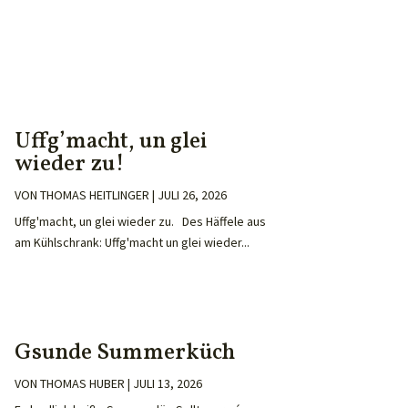
Uffg’macht, un glei
wieder zu!
VON
THOMAS HEITLINGER
|
JULI 26, 2026
Uffg'macht, un glei wieder zu. Des Häffele aus
am Kühlschrank: Uffg'macht un glei wieder...
Gsunde Summerküch
VON
THOMAS HUBER
|
JULI 13, 2026