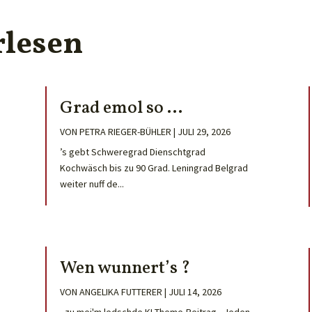
rlesen
Grad emol so …
VON
PETRA RIEGER-BÜHLER
|
JULI 29, 2026
’s gebt Schweregrad Dienschtgrad
Kochwäsch bis zu 90 Grad. Leningrad Belgrad
weiter nuff de...
Wen wunnert’s ?
VON
ANGELIKA FUTTERER
|
JULI 14, 2026