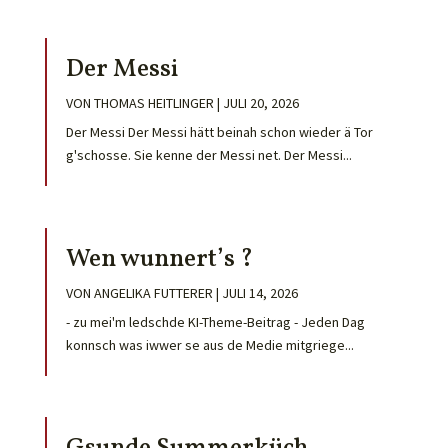
Der Messi
VON
THOMAS HEITLINGER
|
JULI 20, 2026
Der Messi Der Messi hätt beinah schon wieder ä Tor
g'schosse. Sie kenne der Messi net. Der Messi...
Wen wunnert’s ?
VON
ANGELIKA FUTTERER
|
JULI 14, 2026
- zu mei'm ledschde KI-Theme-Beitrag - Jeden Dag
konnsch was iwwer se aus de Medie mitgriege...