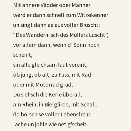
Mit annere Vädder oder Männer
werd er dann schnell zum Witzekenner
un singt dann aa aus voller Bruscht:
“Des Wandern isch des Müllers Luscht”,
vor allem dann, wenn d’ Sonn noch
scheint,
sin alle gleichsam laut vereint,
ob jung, ob alt, zu Fuss, mit Rad
oder mit Motorrad grad,
Du siehsch die Kerle überall,
am Rhein, in Biergärde, mit Schall,
do hörsch se voller Lebensfreud
lache un johle wie net g’scheit.