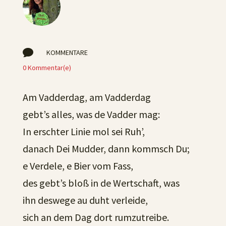

KOMMENTARE
0 Kommentar(e)
Am Vadderdag, am Vadderdag
gebt’s alles, was de Vadder mag:
In erschter Linie mol sei Ruh’,
danach Dei Mudder, dann kommsch Du;
e Verdele, e Bier vom Fass,
des gebt’s bloß in de Wertschaft, was
ihn deswege au duht verleide,
sich an dem Dag dort rumzutreibe.