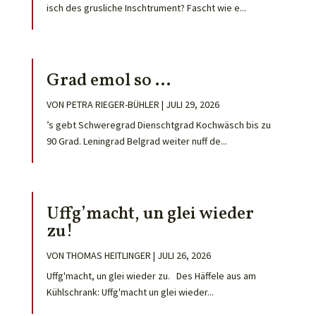
isch des grusliche Inschtrument? Fascht wie e...
Grad emol so …
VON
PETRA RIEGER-BÜHLER
|
JULI 29, 2026
’s gebt Schweregrad Dienschtgrad Kochwäsch bis zu
90 Grad. Leningrad Belgrad weiter nuff de...
Uffg’macht, un glei wieder
zu!
VON
THOMAS HEITLINGER
|
JULI 26, 2026
Uffg'macht, un glei wieder zu. Des Häffele aus am
Kühlschrank: Uffg'macht un glei wieder...