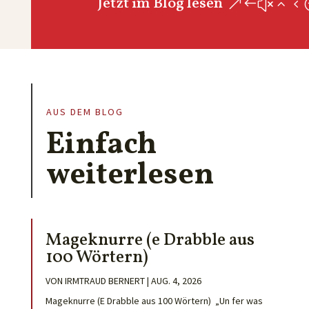
Jetzt im Blog lesen
AUS DEM BLOG
Einfach
weiterlesen
Mageknurre (e Drabble aus
100 Wörtern)
VON
IRMTRAUD BERNERT
|
AUG. 4, 2026
Mageknurre (E Drabble aus 100 Wörtern) „Un fer was