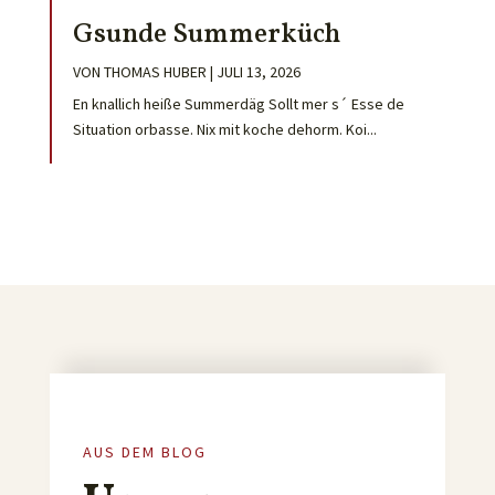
Gsunde Summerküch
VON
THOMAS HUBER
|
JULI 13, 2026
En knallich heiße Summerdäg Sollt mer s´ Esse de
Situation orbasse. Nix mit koche dehorm. Koi...
AUS DEM BLOG