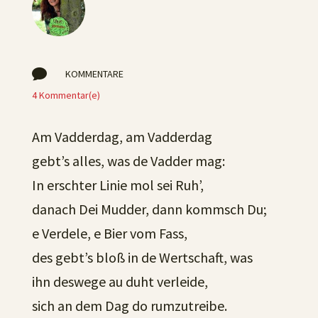

KOMMENTARE
4 Kommentar(e)
Am Vadderdag, am Vadderdag
gebt’s alles, was de Vadder mag:
In erschter Linie mol sei Ruh’,
danach Dei Mudder, dann kommsch Du;
e Verdele, e Bier vom Fass,
des gebt’s bloß in de Wertschaft, was
ihn deswege au duht verleide,
sich an dem Dag do rumzutreibe.