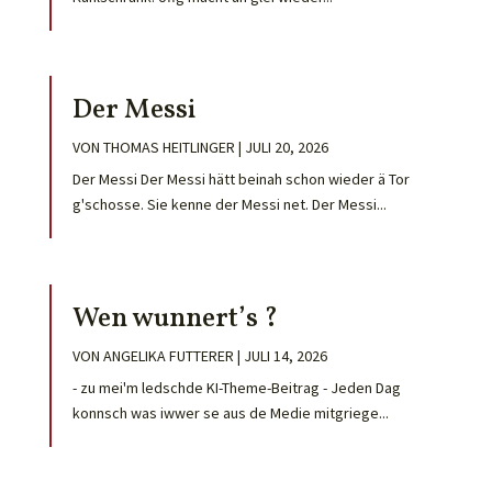
Der Messi
VON
THOMAS HEITLINGER
|
JULI 20, 2026
Der Messi Der Messi hätt beinah schon wieder ä Tor
g'schosse. Sie kenne der Messi net. Der Messi...
Wen wunnert’s ?
VON
ANGELIKA FUTTERER
|
JULI 14, 2026
- zu mei'm ledschde KI-Theme-Beitrag - Jeden Dag
konnsch was iwwer se aus de Medie mitgriege...