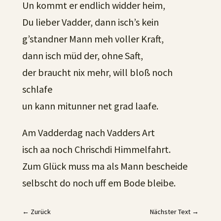
Un kommt er endlich widder heim,
Du lieber Vadder, dann isch’s kein
g’standner Mann meh voller Kraft,
dann isch müd der, ohne Saft,
der braucht nix mehr, will bloß noch
schlafe
un kann mitunner net grad laafe.
Am Vadderdag nach Vadders Art
isch aa noch Chrischdi Himmelfahrt.
Zum Glück muss ma als Mann bescheide
selbscht do noch uff em Bode bleibe.
←
Zurück
Nächster Text
→