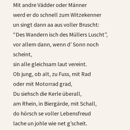
Mit andre Vädder oder Männer
werd er do schnell zum Witzekenner
un singt dann aa aus voller Bruscht:
“Des Wandern isch des Müllers Luscht”,
vor allem dann, wenn d’ Sonn noch
scheint,
sin alle gleichsam laut vereint.
Ob jung, ob alt, zu Fuss, mit Rad
oder mit Motorrad grad,
Du siehsch die Kerle überall,
am Rhein, in Biergärde, mit Schall,
do hörsch se voller Lebensfreud
lache un johle wie net g’scheit.